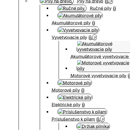
Píly na drevo
0
Ručné píly
0
Akumulátorové píly
0
Vyvetvovacie píly
0
Akumulátorové vyvetvovacie 
Motorové vyvetvovacie píly
Motorové píly
0
Elektrické píly
0
Príslušenstvo k pílam
0