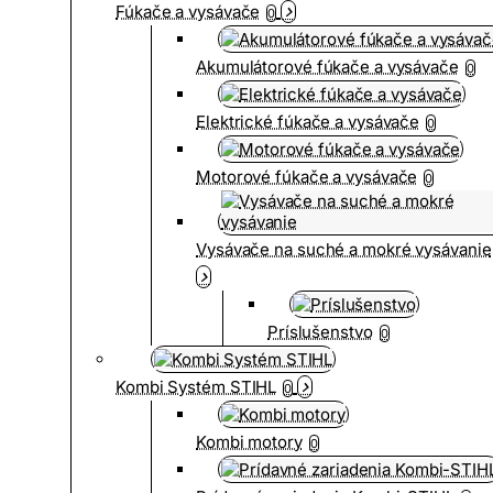
Fúkače a vysávače
0
Akumulátorové fúkače a vysávače
0
Elektrické fúkače a vysávače
0
Motorové fúkače a vysávače
0
Vysávače na suché a mokré vysávanie
Príslušenstvo
0
Kombi Systém STIHL
0
Kombi motory
0