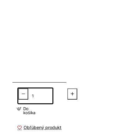
Do
košíka
Obľúbený produkt