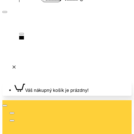
Váš nákupný košík je prázdny!