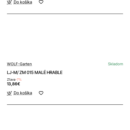
Do košíka
WOLF-Garten
Skladom
LJ-M/ ZM 015 MALÉ HRABLE
Zľava
-7%
13,86€
Do košíka