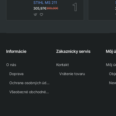
STIHL MS 211
305,97€
399,00€
Informácie
Zákaznícky servis
Môj 
O nás
Kontakt
Môj ú
Doprava
Vrátenie tovaru
Obj
Ochrana osobných údajov
New
Všeobecné obchodné podmienky