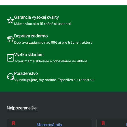
Garancia vysokej kvality
Máme viac ako 15 ročné skúsenosti
Doprava zadarmo
Doprava zadarmo nad 99€ aj pre trávne traktory
Všetko skladom
Tovar máme skladom a odosielame do 48hod.
Poradenstvo
Vy nakupujete, my radíme. Trpezlivo a s radosťou.
Najpozeranejšie
Motorová píla