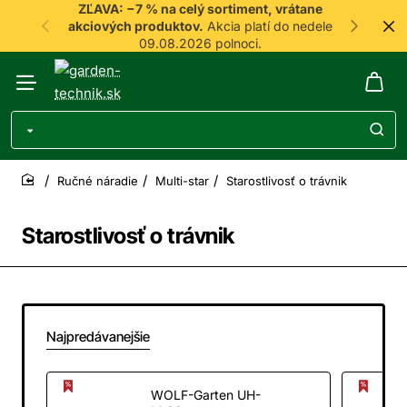
ZĽAVA: −7 % na celý sortiment, vrátane
akciových produktov.
Akcia platí do nedele
09.08.2026 polnoci.
Ručné náradie
Multi-star
Starostlivosť o trávnik
home
Starostlivosť o trávnik
Najpredávanejšie
WOLF-Garten UH-