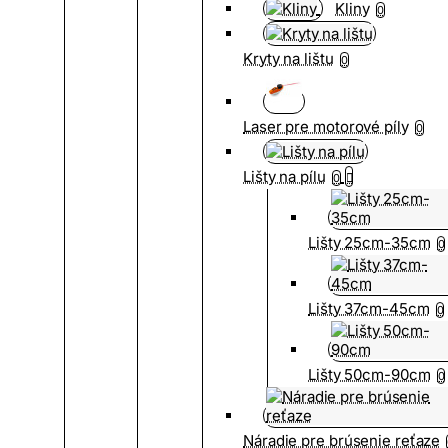
Kliny
0
Kryty na lištu
0
Laser pre motorové píly
0
Lišty na pílu
0
Lišty 25cm-35cm
0
Lišty 37cm-45cm
0
Lišty 50cm-90cm
0
Náradie pre brúsenie reťaze