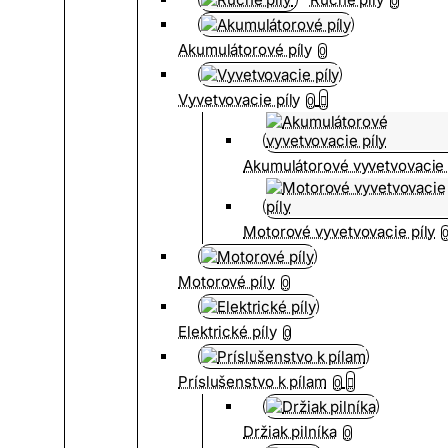
0
Akumulátorové píly
0
Vyvetvovacie píly
0
Akumulátorové vyvetvovacie 
Motorové vyvetvovacie píly
Motorové píly
0
Elektrické píly
0
Príslušenstvo k pílam
0
Držiak pilníka
0