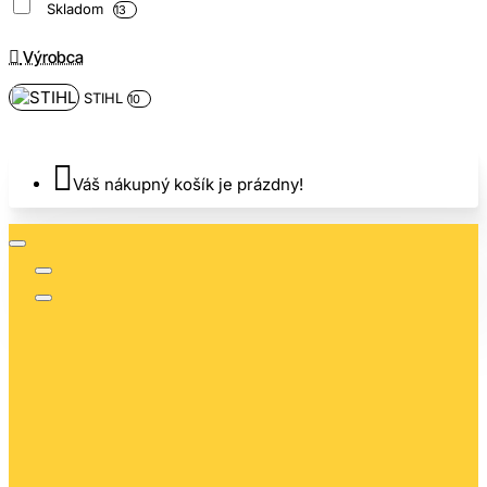
Skladom
13
Výrobca
STIHL
10
Váš nákupný košík je prázdny!