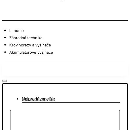
home
Záhradná technika
Krovinorezy a vyžínače
Akumulátorové vyžínače
Najpredávanejšie