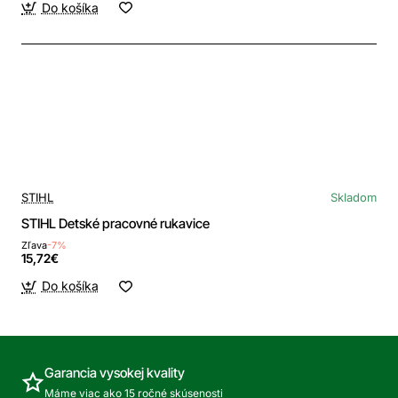
Do košíka
STIHL
Skladom
STIHL Detské pracovné rukavice
Zľava
-7%
15,72€
Do košíka
Garancia vysokej kvality
Máme viac ako 15 ročné skúsenosti