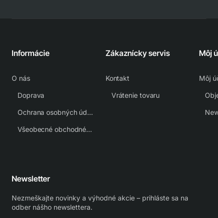
Informácie
Zákaznícky servis
Môj 
O nás
Kontakt
Môj ú
Doprava
Vrátenie tovaru
Obj
Ochrana osobných údajov
New
Všeobecné obchodné podmienky
Newsletter
Nezmeškajte novinky a výhodné akcie – prihláste sa na
odber nášho newslettera.