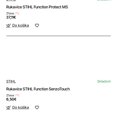
Rukavice STIHL Function Protect MS
Zľava
-7%
37,11€
Do košíka
STIHL
Skladom
Rukavice STIHL Function SenzoTouch
Zľava
-7%
6,50€
Do košíka