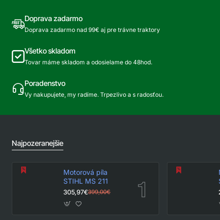
Doprava zadarmo
Doprava zadarmo nad 99€ aj pre trávne traktory
Všetko skladom
Tovar máme skladom a odosielame do 48hod.
Poradenstvo
Vy nakupujete, my radíme. Trpezlivo a s radosťou.
Najpozeranejšie
Motorová píla
STIHL MS 211
305,97€
399,00€