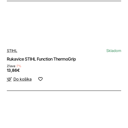
STIHL
Skladom
Rukavice STIHL Function ThermoGrip
Zľava
-7%
13,86€
Do košíka