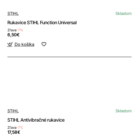
STIHL
Skladom
Rukavice STIHL Function Universal
Zľava
-7%
6,50€
Do košíka
STIHL
Skladom
STIHL Antivibračné rukavice
Zľava
-7%
17,58€