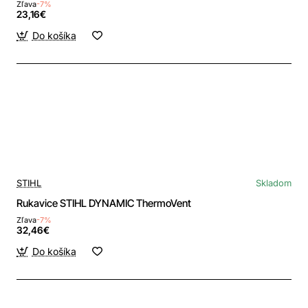
Zľava
-7%
23,16€
Do košíka
STIHL
Skladom
Rukavice STIHL DYNAMIC ThermoVent
Zľava
-7%
32,46€
Do košíka