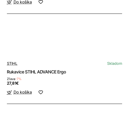
Do košíka
STIHL
Skladom
Rukavice STIHL ADVANCE Ergo
Zľava
-7%
27,81€
Do košíka