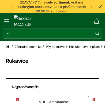
ZĽAVA: −7 % na celý sortiment, vrátane
akciových produktov.
Akcia platí do nedele
09.08.2026 polnoci.
Záhradná technika
Píly na drevo
Príslušenstvo k pílam
home
Rukavice
Najpredávanejšie
STIHL Antivibračné