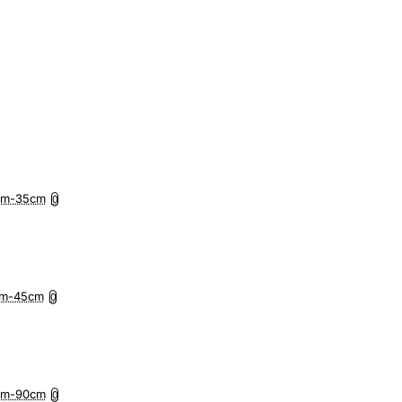
5cm-35cm
0
7cm-45cm
0
0cm-90cm
0