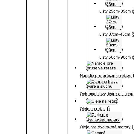
Lišty 25cm-35cm
Lišty 37cm-45cm
Lišty 50cm-90cm
Náradie pre brúsenie reťaze
Ochrana hlavy, tváre a sluchu
Oleje na reťaz
0
Oleje pre dvojtaktné motory