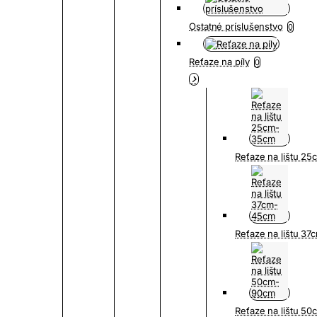
Ostatné príslušenstvo
0
Reťaze na píly
0
Reťaze na lištu 2
Reťaze na lištu 3
Reťaze na lištu 5