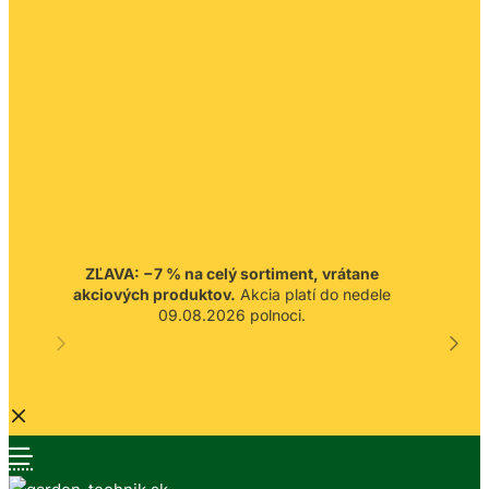
ZĽAVA: −7 % na celý sortiment, vrátane
akciových produktov.
Akcia platí do nedele
09.08.2026 polnoci.