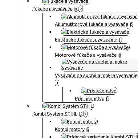
Fúkače a vysávače
0
Akumulátorové fúkače a vysávače
0
Elektrické fúkače a vysávače
0
Motorové fúkače a vysávače
0
Vysávače na suché a mokré vysávanie
Príslušenstvo
0
Kombi Systém STIHL
0
Kombi motory
0