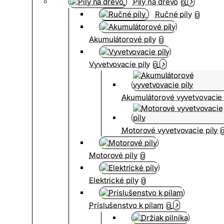
Píly na drevo
0
Ručné píly
0
Akumulátorové píly
0
Vyvetvovacie píly
0
Akumulátorové vyvetvovacie 
Motorové vyvetvovacie píly
Motorové píly
0
Elektrické píly
0
Príslušenstvo k pílam
0