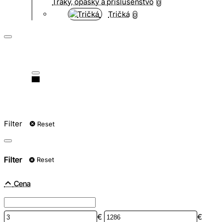
Traky, opasky a príslušenstvo
0
Tričká
0
Filter
Reset
Filter
Reset
Cena
€
€