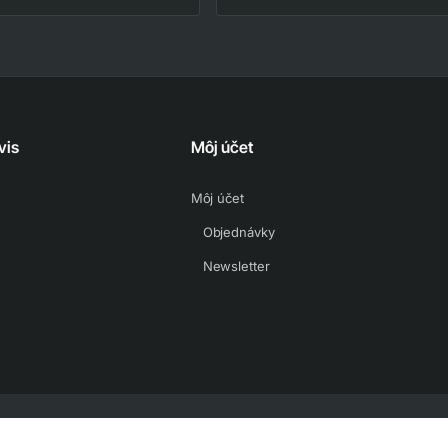
vis
Môj účet
Môj účet
Objednávky
Newsletter