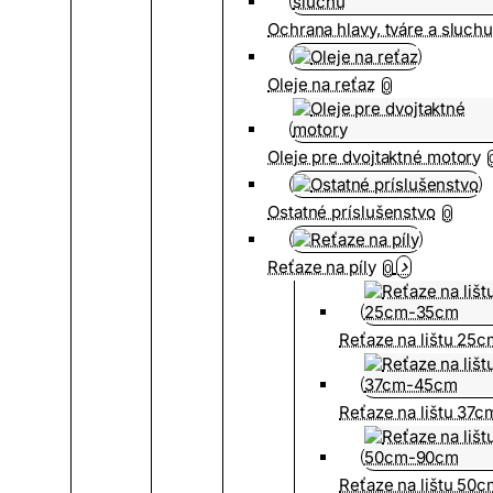
Ochrana hlavy, tváre a sluch
Oleje na reťaz
0
Oleje pre dvojtaktné motory
Ostatné príslušenstvo
0
Reťaze na píly
0
Reťaze na lištu 25
Reťaze na lištu 37
Reťaze na lištu 50