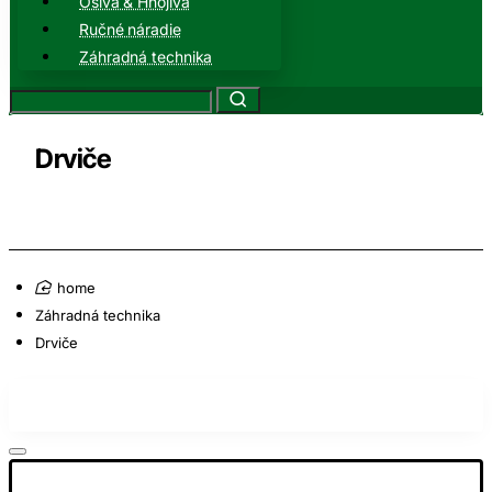
Osivá & Hnojivá
Ručné náradie
Záhradná technika
Drviče
home
Záhradná technika
Drviče