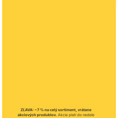
ZĽAVA: −7 % na celý sortiment, vrátane
akciových produktov.
Akcia platí do nedele