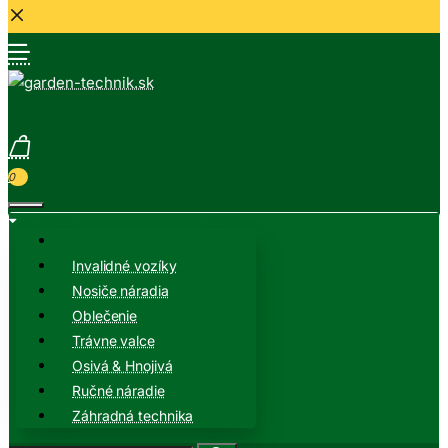
0
Invalidné vozíky
Nosiče náradia
Oblečenie
Trávne valce
Osivá & Hnojivá
Ručné náradie
Záhradná technika