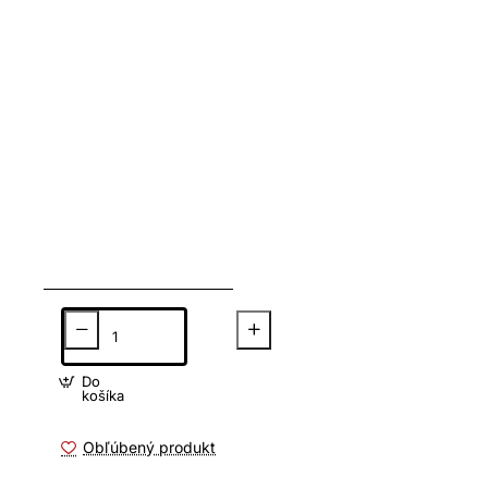
Do
košíka
Obľúbený produkt