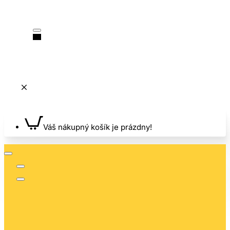
Váš nákupný košík je prázdny!