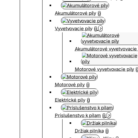
Akumulátorové píly
0
Vyvetvovacie píly
0
Akumulátorové vyvetvovacie 
Motorové vyvetvovacie píly
Motorové píly
0
Elektrické píly
0
Príslušenstvo k pílam
0
Držiak pilníka
0