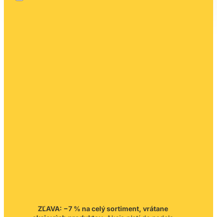
ZĽAVA: −7 % na celý sortiment, vrátane