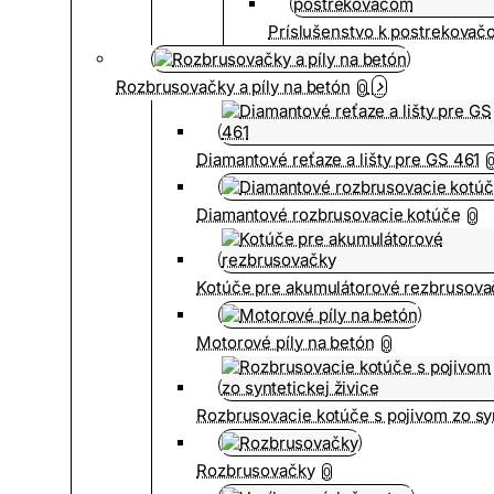
Príslušenstvo k postrekovač
Rozbrusovačky a píly na betón
0
Diamantové reťaze a lišty pre GS 461
Diamantové rozbrusovacie kotúče
0
Kotúče pre akumulátorové rezbrusova
Motorové píly na betón
0
Rozbrusovacie kotúče s pojivom zo syn
Rozbrusovačky
0