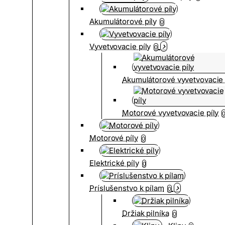
Akumulátorové píly
0
Vyvetvovacie píly
0
Akumulátorové vyvetvovacie 
Motorové vyvetvovacie píly
Motorové píly
0
Elektrické píly
0
Príslušenstvo k pílam
0
Držiak pilníka
0