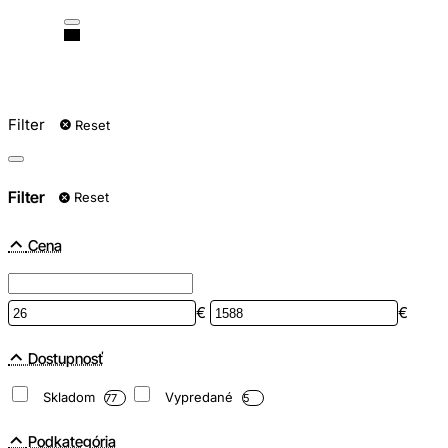
Filter
Reset
Filter
Reset
Cena
€
€
Dostupnosť
Skladom
Vypredané
77
5
Podkategória