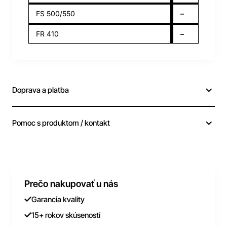
FS 500/550
–
FR 410
–
Doprava a platba
Pomoc s produktom / kontakt
Prečo nakupovať u nás
Garancia kvality
15+ rokov skúseností