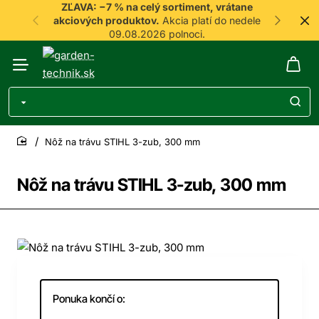
ZĽAVA: −7 % na celý sortiment, vrátane
akciových produktov.
Akcia platí do nedele
09.08.2026 polnoci.
Nôž na trávu STIHL 3-zub, 300 mm
home
Nôž na trávu STIHL 3-zub, 300 mm
-7%
Ponuka končí o: