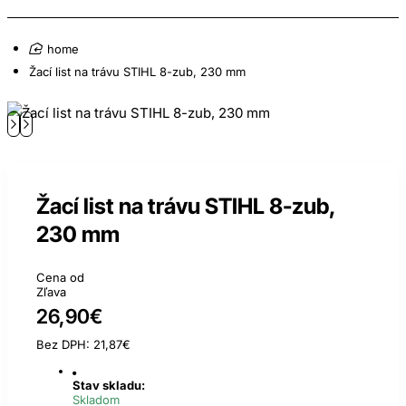
home
Žací list na trávu STIHL 8-zub, 230 mm
Žací list na trávu STIHL 8-zub,
230 mm
Cena od
Zľava
26,90€
Bez DPH: 21,87€
Stav skladu:
Skladom