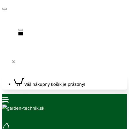
Váš nákupný košík je prázdny!