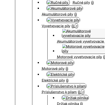
Ručné píly
0
Akumulátorové píly
0
Vyvetvovacie píly
0
Akumulátorové vyvetvovacie 
Motorové vyvetvovacie píly
Motorové píly
0
Elektrické píly
0
Príslušenstvo k pílam
0
Držiak pilníka
0