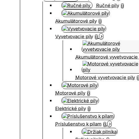
Ručné píly
0
Akumulátorové píly
0
Vyvetvovacie píly
0
Akumulátorové vyvetvovacie 
Motorové vyvetvovacie píly
Motorové píly
0
Elektrické píly
0
Príslušenstvo k pílam
0