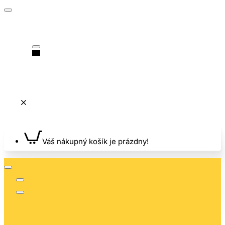
Váš nákupný košík je prázdny!