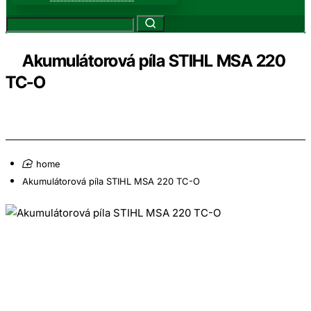
Akumulátorová píla STIHL MSA 220
TC-O
home
Akumulátorová píla STIHL MSA 220 TC-O