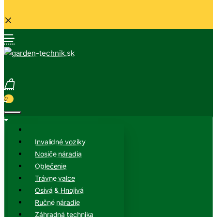
0
Invalidné vozíky
Nosiče náradia
Oblečenie
Trávne valce
Osivá & Hnojivá
Ručné náradie
Záhradná technika