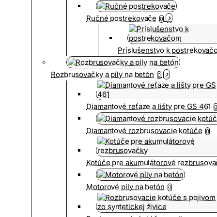
Ručné postrekovače
0
Príslušenstvo k postrekovač
Rozbrusovačky a píly na betón
0
Diamantové reťaze a lišty pre GS 461
Diamantové rozbrusovacie kotúče
0
Kotúče pre akumulátorové rezbrusova
Motorové píly na betón
0