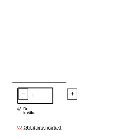
Do
košíka
Obľúbený produkt