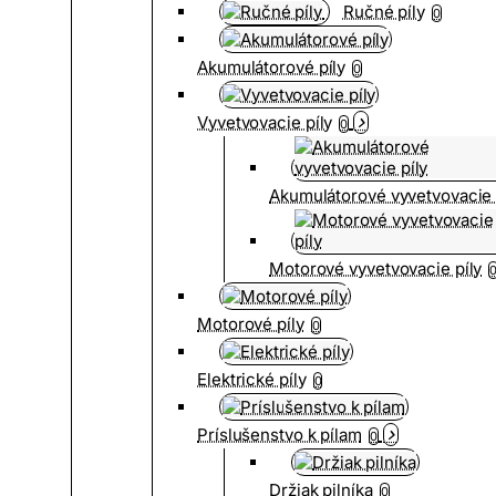
Ručné píly
0
Akumulátorové píly
0
Vyvetvovacie píly
0
Akumulátorové vyvetvovacie 
Motorové vyvetvovacie píly
Motorové píly
0
Elektrické píly
0
Príslušenstvo k pílam
0
Držiak pilníka
0