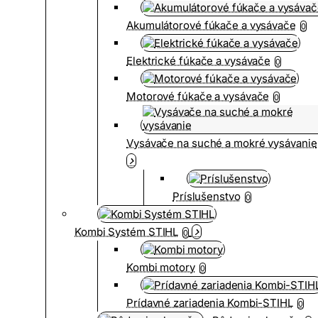
Akumulátorové fúkače a vysávače
0
Elektrické fúkače a vysávače
0
Motorové fúkače a vysávače
0
Vysávače na suché a mokré vysávanie
Príslušenstvo
0
Kombi Systém STIHL
0
Kombi motory
0
Prídavné zariadenia Kombi-STIHL
0