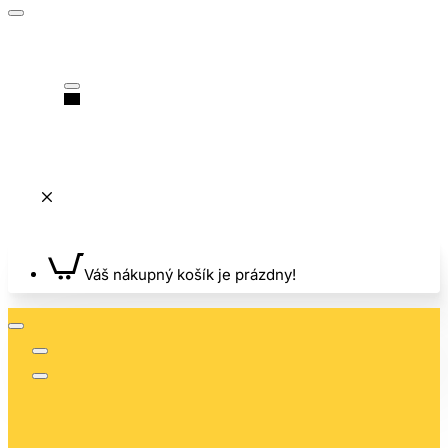
Váš nákupný košík je prázdny!