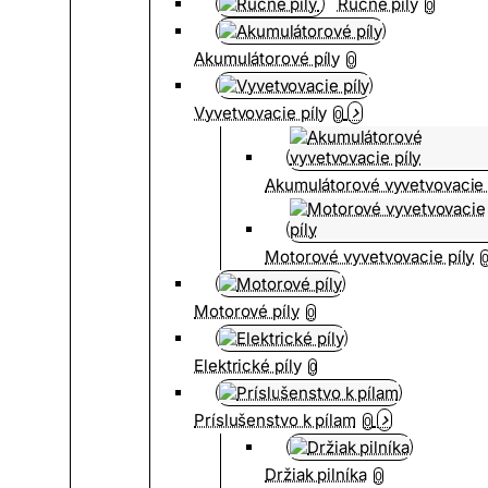
Ručné píly
0
Akumulátorové píly
0
Vyvetvovacie píly
0
Akumulátorové vyvetvovacie 
Motorové vyvetvovacie píly
Motorové píly
0
Elektrické píly
0
Príslušenstvo k pílam
0
Držiak pilníka
0