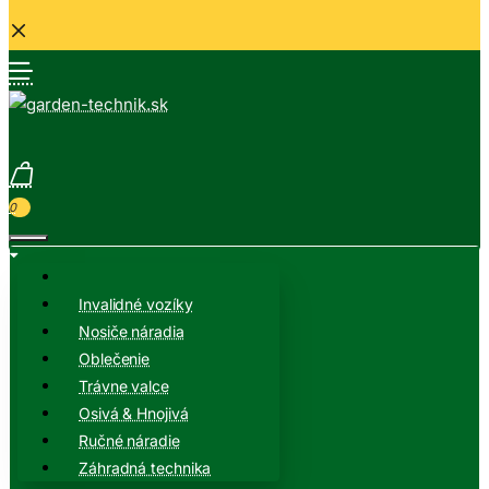
0
Invalidné vozíky
Nosiče náradia
Oblečenie
Trávne valce
Osivá & Hnojivá
Ručné náradie
Záhradná technika