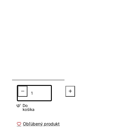
Do
košíka
Obľúbený produkt