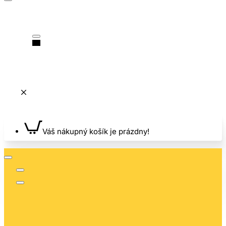
Váš nákupný košík je prázdny!