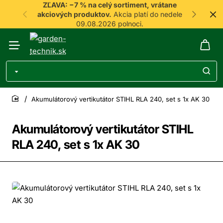
ZĽAVA: −7 % na celý sortiment, vrátane
akciových produktov.
Akcia platí do nedele
09.08.2026 polnoci.
Akumulátorový vertikutátor STIHL RLA 240, set s 1x AK 30
home
Akumulátorový vertikutátor STIHL
RLA 240, set s 1x AK 30