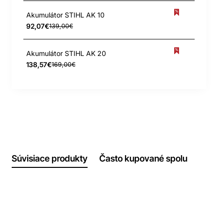
Akumulátor STIHL AK 10
92,07€
139,00€
Akumulátor STIHL AK 20
138,57€
169,00€
Súvisiace produkty
Často kupované spolu