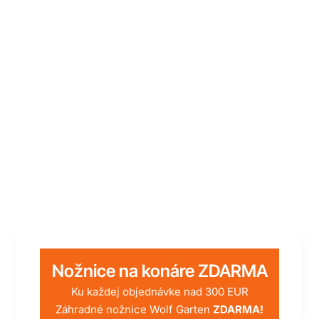
-26%
Doprava zdarma
Nožnice na konáre ZDARMA
Ku každej objednávke nad 300 EUR
Záhradné nožnice Wolf Garten
ZDARMA!