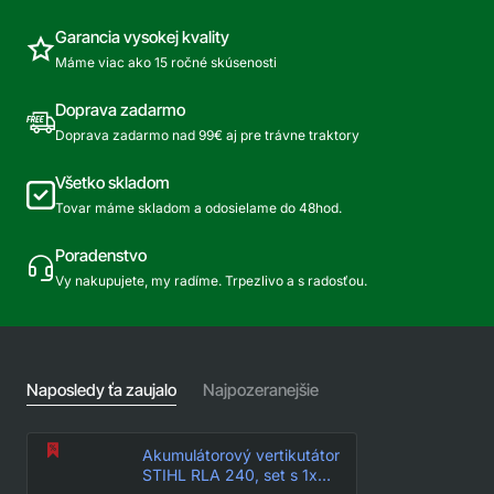
Garancia vysokej kvality
Máme viac ako 15 ročné skúsenosti
Doprava zadarmo
Doprava zadarmo nad 99€ aj pre trávne traktory
Všetko skladom
Tovar máme skladom a odosielame do 48hod.
Poradenstvo
Vy nakupujete, my radíme. Trpezlivo a s radosťou.
Naposledy ťa zaujalo
Najpozeranejšie
Akumulátorový vertikutátor
STIHL RLA 240, set s 1x