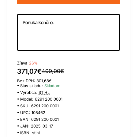
Ponuka končí o:
Day
Hour
Min
Sec
Zľava
-26%
371,07€
499,00€
Bez DPH: 301,68€
Stav skladu:
Skladom
Výrobca:
STIHL
Model:
6291 200 0001
SKU:
6291 200 0001
UPC:
108462
EAN:
6291 200 0001
JAN:
2025-03-17
ISBN:
stihl