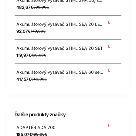
Akumulátorový vysávač STIHL SHA 56, set s 2x AK 20
482,67€
599,00€
Akumulátorový vysávač STIHL SEA 20 LEN STROJ
92,07€
149,00€
Akumulátorový vysávač STIHL SEA 20 SET
119,97€
199,00€
Akumulátorový vysávač STIHL SEA 60 set s 2 x AK 20 + AL 101
417,57€
549,00€
Ďalšie produkty značky
ADAPTÉR ADA 700
185,07€
199,00€