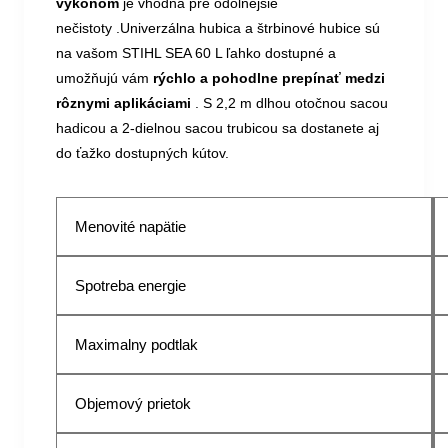
výkonom
je vhodná pre odolnejšie
nečistoty .Univerzálna hubica a štrbinové hubice sú
na vašom STIHL SEA 60 L ľahko dostupné a
umožňujú vám
rýchlo a pohodlne prepínať medzi
rôznymi aplikáciami
. S 2,2 m dlhou otočnou sacou
hadicou a 2-dielnou sacou trubicou sa dostanete aj
do ťažko dostupných kútov.
Menovité napätie
Spotreba energie
Maximalny podtlak
Objemový prietok