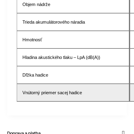
Objem nádrže
Trieda akumulátorového náradia
Hmotnosť
Hladina akustického tlaku – LpA (dB(A))
Dľžka hadice
Vnútorný priemer sacej hadice
Doprava a platba