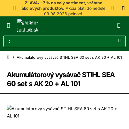
ZĽAVA: −7 % na celý sortiment, vrátane
akciových produktov.
Akcia platí do nedele
09.08.2026 polnoci.
Akumulátorový vysávač STIHL SEA 60 set s AK 20 + AL 101
home
Akumulátorový vysávač STIHL SEA
60 set s AK 20 + AL 101