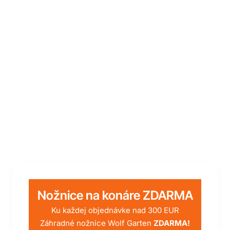
-28%
Novinka
Doprava zdarma
Nožnice na konáre ZDARMA
Ku každej objednávke nad 300 EUR
Záhradné nožnice Wolf Garten
ZDARMA!