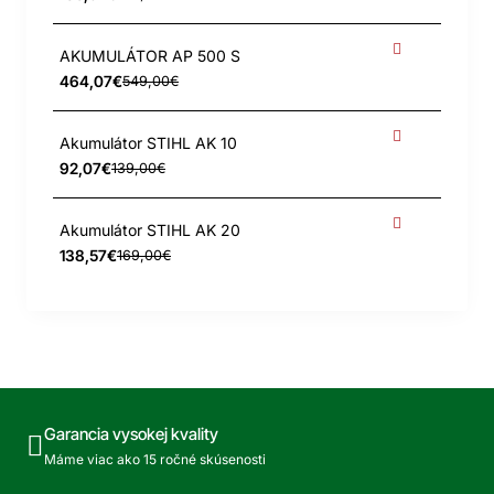
AKUMULÁTOR AP 500 S
464,07€
549,00€
Akumulátor STIHL AK 10
92,07€
139,00€
Akumulátor STIHL AK 20
138,57€
169,00€
Garancia vysokej kvality
Máme viac ako 15 ročné skúsenosti