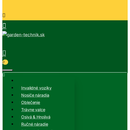
0
Invalidné vozíky
Nosiče náradia
Oblečenie
Trávne valce
Osivá & Hnojivá
Ručné náradie