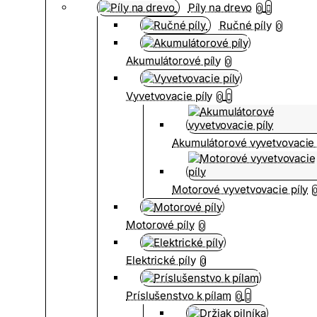
Píly na drevo
0
Ručné píly
0
Akumulátorové píly
0
Vyvetvovacie píly
0
Akumulátorové vyvetvovacie 
Motorové vyvetvovacie píly
Motorové píly
0
Elektrické píly
0
Príslušenstvo k pílam
0