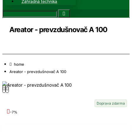
Záhradná technika
Areator - prevzdušnovač A 100
home
Areator - prevzdušnovač A 100
Doprava zdarma
-7%