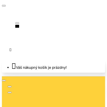
Váš nákupný košík je prázdny!