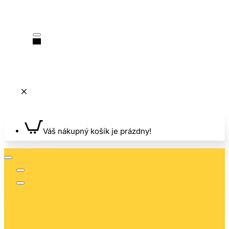
Váš nákupný košík je prázdny!