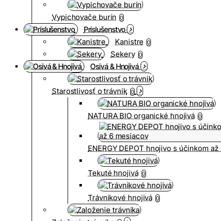
Vypichovače burín
0
Príslušenstvo
Kanistre
0
Sekery
0
Osivá & Hnojivá
Starostlivosť o trávnik
0
NATURA BIO organické hnojivá
0
ENERGY DEPOT hnojivo s účinkom až 
Tekuté hnojivá
0
Trávnikové hnojivá
0