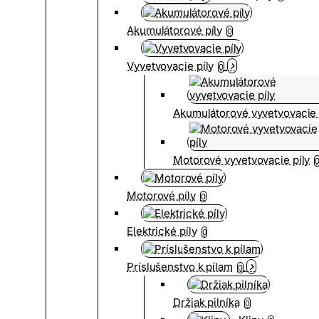
Akumulátorové píly
0
Vyvetvovacie píly
0
Akumulátorové vyvetvovacie 
Motorové vyvetvovacie píly
Motorové píly
0
Elektrické píly
0
Príslušenstvo k pílam
0
Držiak pilníka
0