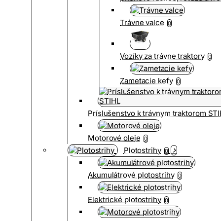
Trávne valce
0
Vozíky za trávne traktory
0
Zametacie kefy
0
Príslušenstvo k trávnym traktorom ST
Motorové oleje
0
Plotostrihy
0
Akumulátrové plotostrihy
0
Elektrické plotostrihy
0