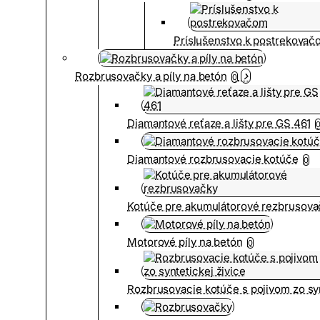
Príslušenstvo k postrekovač
Rozbrusovačky a píly na betón
0
Diamantové reťaze a lišty pre GS 461
Diamantové rozbrusovacie kotúče
0
Kotúče pre akumulátorové rezbrusova
Motorové píly na betón
0
Rozbrusovacie kotúče s pojivom zo syn