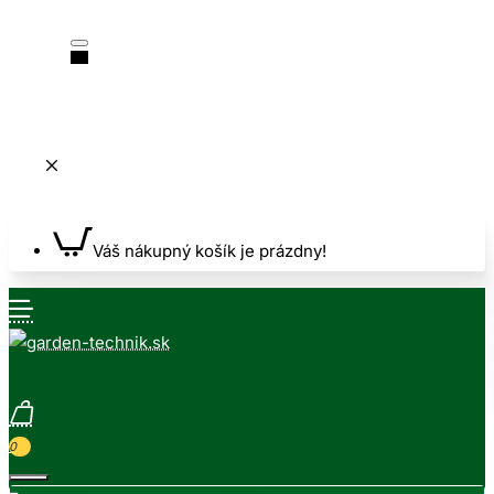
Váš nákupný košík je prázdny!
0