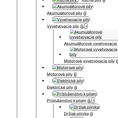
0
Akumulátorové píly
0
Vyvetvovacie píly
0
Akumulátorové vyvetvovacie 
Motorové vyvetvovacie píly
Motorové píly
0
Elektrické píly
0
Príslušenstvo k pílam
0
Držiak pilníka
0