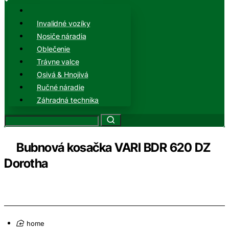
Invalidné vozíky
Nosiče náradia
Oblečenie
Trávne valce
Osivá & Hnojivá
Ručné náradie
Záhradná technika
Bubnová kosačka VARI BDR 620 DZ
Dorotha
home