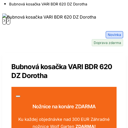
Bubnová kosačka VARI BDR 620 DZ Dorotha
Novinka
Doprava zdarma
Bubnová kosačka VARI BDR 620
DZ Dorotha
Nožnice na konáre ZDARMA
Ku každej objednávke nad 300 EUR Záhradné
nožnice Wolf Garten
ZDARMA!