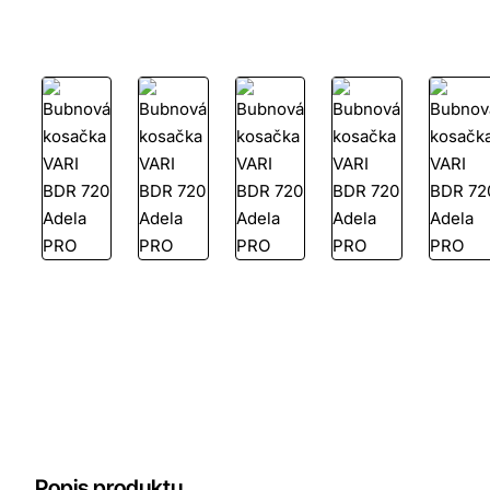
-8%
Popis produktu