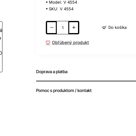
Model:
V 4554
SKU:
V 4554
Doprava zdarma
Do košíka
Obľúbený produkt
Doprava a platba
Pomoc s produktom / kontakt