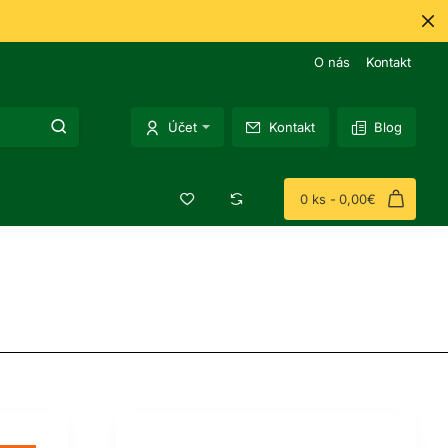
O nás
Kontakt
Účet
Kontakt
Blog
0 ks - 0,00€