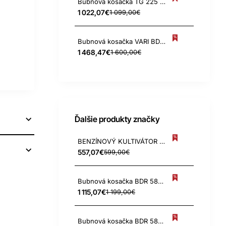
Bubnová kosačka TG 225 VARIO
1 022,07€
1 099,00€
Bubnová kosačka VARI BDR 620 DH Dorotha
1 468,47€
1 600,00€
Ďalšie produkty značky
BENZÍNOVÝ KULTIVÁTOR TERRA QUANTUM BRIGGS 675
557,07€
599,00€
Bubnová kosačka BDR 583 Stella Pro Vario
1 115,07€
1 199,00€
Bubnová kosačka BDR 583 Stella Pro Vario+