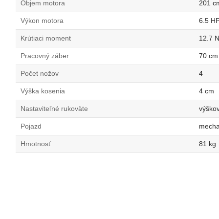
Objem motora
201 c
Výkon motora
6.5 H
Krútiaci moment
12.7 
Pracovný záber
70 cm
Počet nožov
4
Výška kosenia
4 cm
Nastaviteľné rukoväte
výškov
Pojazd
mechan
Hmotnosť
81 kg
Typ motora
Honda GCV200
Objem motora
201 cm³