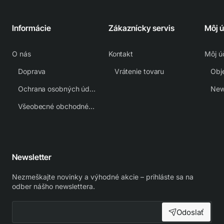
Informácie
Zákaznícky servis
Môj 
O nás
Kontakt
Môj ú
Doprava
Vrátenie tovaru
Obj
Ochrana osobných údajov
New
Všeobecné obchodné podmienky
Newsletter
Nezmeškajte novinky a výhodné akcie – prihláste sa na
odber nášho newslettera.
Odoslať