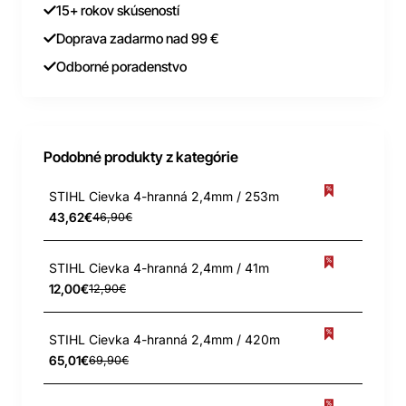
15+ rokov skúseností
Doprava zadarmo nad 99 €
Odborné poradenstvo
Podobné produkty z kategórie
STIHL Cievka 4-hranná 2,4mm / 253m
43,62€
46,90€
STIHL Cievka 4-hranná 2,4mm / 41m
12,00€
12,90€
STIHL Cievka 4-hranná 2,4mm / 420m
65,01€
69,90€