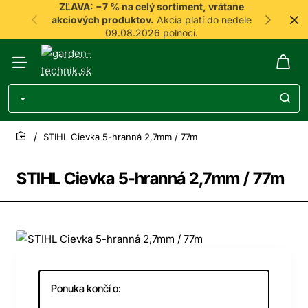
ZĽAVA: −7 % na celý sortiment, vrátane
akciových produktov.
Akcia platí do nedele
09.08.2026 polnoci.
STIHL Cievka 5-hranná 2,7mm / 77m
home
STIHL Cievka 5-hranná 2,7mm / 77m
-7%
Ponuka končí o: