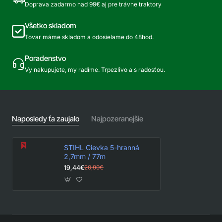
Doprava zadarmo nad 99€ aj pre trávne traktory
Všetko skladom
Tovar máme skladom a odosielame do 48hod.
Poradenstvo
Vy nakupujete, my radíme. Trpezlivo a s radosťou.
Naposledy ťa zaujalo
Najpozeranejšie
STIHL Cievka 5-hranná
2,7mm / 77m
19,44€
20,90€