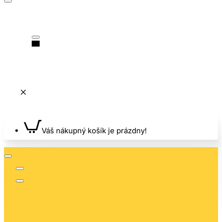
Váš nákupný košík je prázdny!