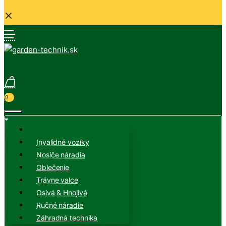
0
Invalidné vozíky
Nosiče náradia
Oblečenie
Trávne valce
Osivá & Hnojivá
Ručné náradie
Záhradná technika