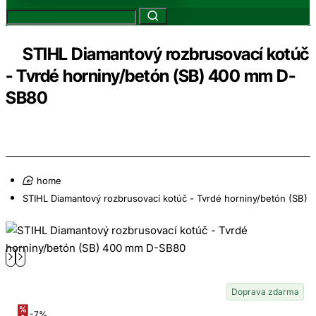
STIHL Diamantový rozbrusovací kotúč
- Tvrdé horniny/betón (SB) 400 mm D-
SB80
home
STIHL Diamantový rozbrusovací kotúč - Tvrdé horniny/betón (SB
Doprava zdarma
-7%