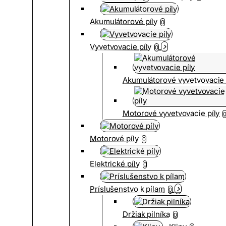
Akumulátorové píly
0
Vyvetvovacie píly
0
Akumulátorové vyvetvovacie 
Motorové vyvetvovacie píly
Motorové píly
0
Elektrické píly
0
Príslušenstvo k pílam
0
Držiak pilníka
0