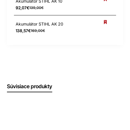
Akumulátor STIHL AK 10
92,07€
139,00€
Akumulátor STIHL AK 20
138,57€
169,00€
Súvisiace produkty