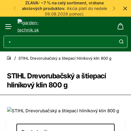
ZĽAVA: −7 % na celý sortiment, vrátane
akciových produktov.
Akcia platí do nedele
09.08.2026 polnoci.
STIHL Drevorubačský a štiepací hliníkový klin 800 g
home
STIHL Drevorubačský a štiepací
hliníkový klin 800 g
-7%