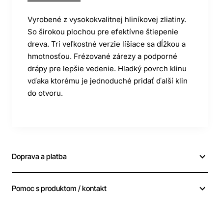
Vyrobené z vysokokvalitnej hliníkovej zliatiny.
So širokou plochou pre efektívne štiepenie
dreva. Tri veľkostné verzie líšiace sa dĺžkou a
hmotnosťou. Frézované zárezy a podporné
drápy pre lepšie vedenie. Hladký povrch klinu
vďaka ktorému je jednoduché pridať ďalší klin
do otvoru.
Doprava a platba
Pomoc s produktom / kontakt