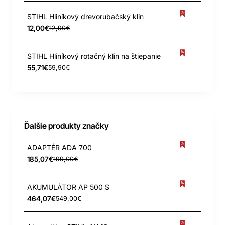
STIHL Hliníkový drevorubačský klin
12,00€
12,90€
STIHL Hliníkový rotačný klin na štiepanie
55,71€
59,90€
Ďalšie produkty značky
ADAPTÉR ADA 700
185,07€
199,00€
AKUMULÁTOR AP 500 S
464,07€
549,00€