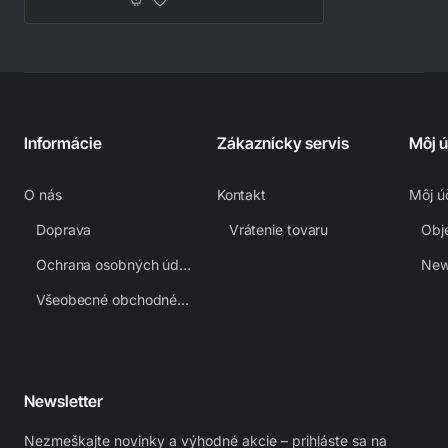
Informácie
Zákaznícky servis
Môj 
O nás
Kontakt
Môj ú
Doprava
Vrátenie tovaru
Obj
Ochrana osobných údajov
New
Všeobecné obchodné podmienky
Newsletter
Nezmeškajte novinky a výhodné akcie – prihláste sa na