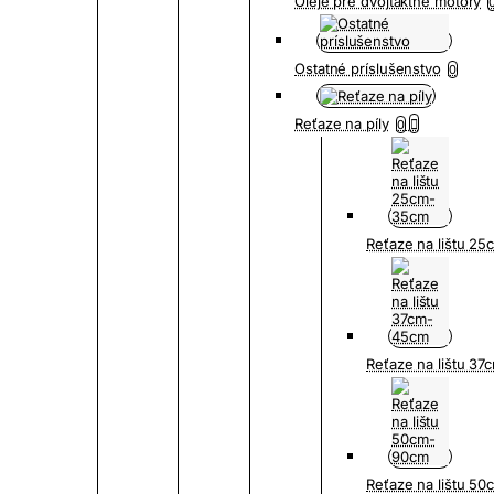
Oleje pre dvojtaktné motory
Ostatné príslušenstvo
0
Reťaze na píly
0
Reťaze na lištu 2
Reťaze na lištu 3
Reťaze na lištu 5