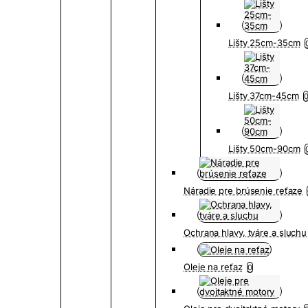
Lišty 25cm-35cm
Lišty 37cm-45cm
Lišty 50cm-90cm
Náradie pre brúsenie reťaze
Ochrana hlavy, tváre a sluchu
Oleje na reťaz
0