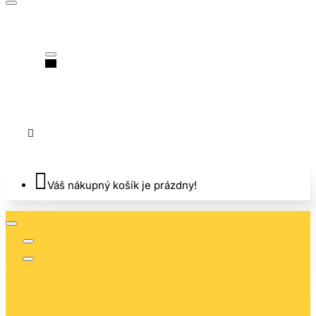
Váš nákupný košík je prázdny!