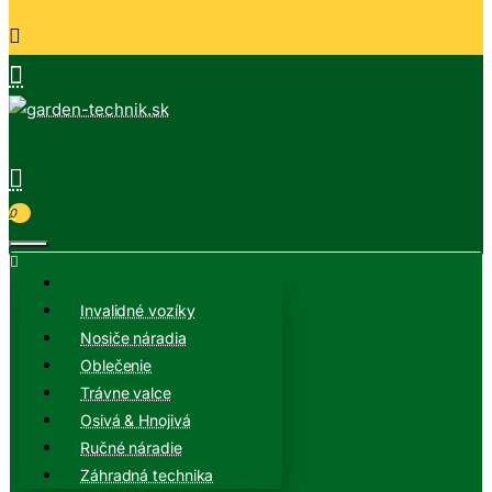
0
Invalidné vozíky
Nosiče náradia
Oblečenie
Trávne valce
Osivá & Hnojivá
Ručné náradie
Záhradná technika