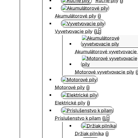
Ručné píly
0
Akumulátorové píly
0
Vyvetvovacie píly
0
Akumulátorové vyvetvovacie 
Motorové vyvetvovacie píly
Motorové píly
0
Elektrické píly
0
Príslušenstvo k pílam
0
Držiak pilníka
0