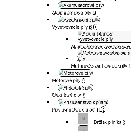
Akumulátorové píly
0
Vyvetvovacie píly
0
Akumulátorové vyvetvovacie 
Motorové vyvetvovacie píly
Motorové píly
0
Elektrické píly
0
Príslušenstvo k pílam
0
Držiak pilníka
0