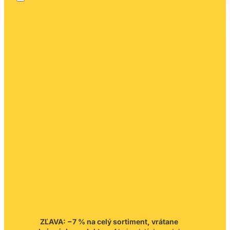
ZĽAVA: −7 % na celý sortiment, vrátane