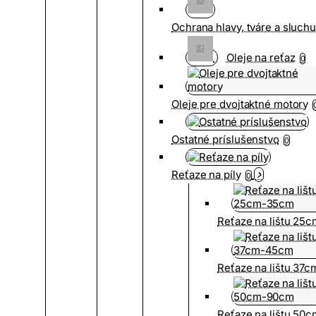
Ochrana hlavy, tváre a sluch
Oleje na reťaz
0
Oleje pre dvojtaktné motory
Ostatné príslušenstvo
0
Reťaze na píly
0
Reťaze na lištu 25
Reťaze na lištu 37
Reťaze na lištu 50