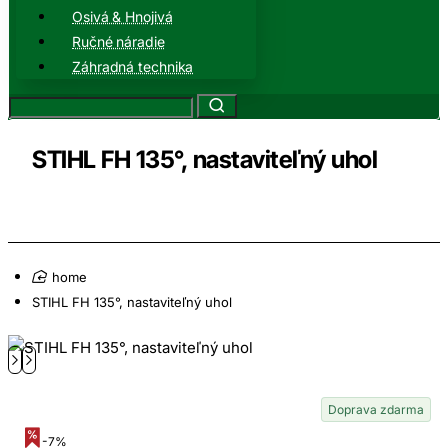
Osivá & Hnojivá
Ručné náradie
Záhradná technika
STIHL FH 135°, nastaviteľný uhol
home
STIHL FH 135°, nastaviteľný uhol
Doprava zdarma
-7%