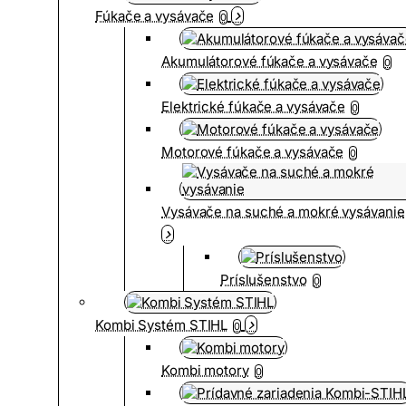
Fúkače a vysávače
0
Akumulátorové fúkače a vysávače
0
Elektrické fúkače a vysávače
0
Motorové fúkače a vysávače
0
Vysávače na suché a mokré vysávanie
Príslušenstvo
0
Kombi Systém STIHL
0
Kombi motory
0