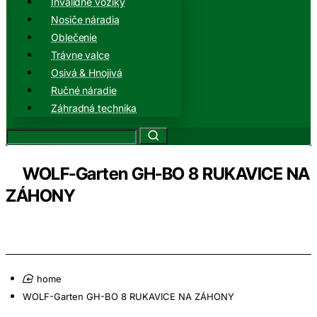
Invalidné vozíky
Nosiče náradia
Oblečenie
Trávne valce
Osivá & Hnojivá
Ručné náradie
Záhradná technika
WOLF-Garten GH-BO 8 RUKAVICE NA
ZÁHONY
home
WOLF-Garten GH-BO 8 RUKAVICE NA ZÁHONY