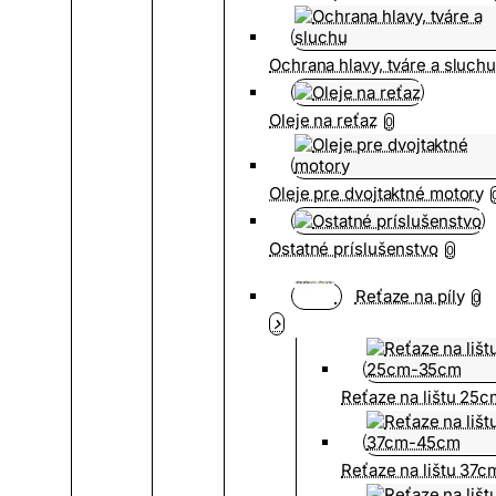
Ochrana hlavy, tváre a sluch
Oleje na reťaz
0
Oleje pre dvojtaktné motory
Ostatné príslušenstvo
0
Reťaze na píly
0
Reťaze na lištu 25
Reťaze na lištu 37