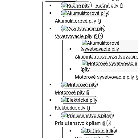
Ručné píly
0
Akumulátorové píly
0
Vyvetvovacie píly
0
Akumulátorové vyvetvovacie 
Motorové vyvetvovacie píly
Motorové píly
0
Elektrické píly
0
Príslušenstvo k pílam
0