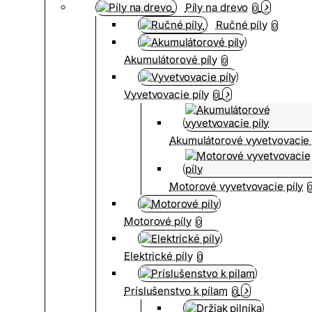
Píly na drevo
0
Ručné píly
0
Akumulátorové píly
0
Vyvetvovacie píly
0
Akumulátorové vyvetvovacie 
Motorové vyvetvovacie píly
Motorové píly
0
Elektrické píly
0
Príslušenstvo k pílam
0