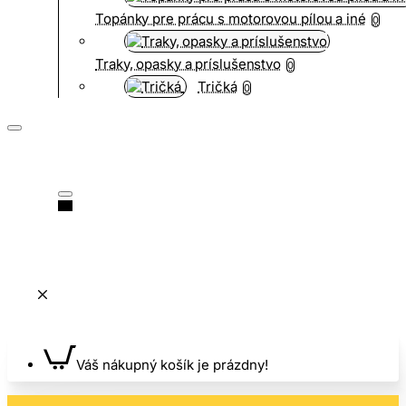
Topánky pre prácu s motorovou pílou a iné
0
Traky, opasky a príslušenstvo
0
Tričká
0
Váš nákupný košík je prázdny!