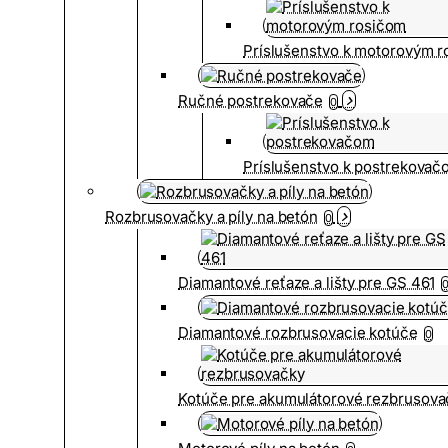
Príslušenstvo k motorovým 
Ručné postrekovače
0
Príslušenstvo k postrekovač
Rozbrusovačky a píly na betón
0
Diamantové reťaze a lišty pre GS 461
Diamantové rozbrusovacie kotúče
0
Kotúče pre akumulátorové rezbrusova