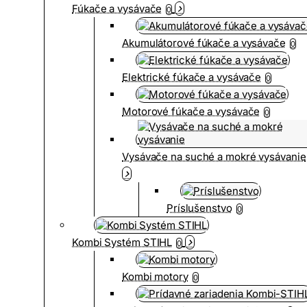
Fúkače a vysávače
0
Akumulátorové fúkače a vysávače
0
Elektrické fúkače a vysávače
0
Motorové fúkače a vysávače
0
Vysávače na suché a mokré vysávanie
Príslušenstvo
0
Kombi Systém STIHL
0
Kombi motory
0