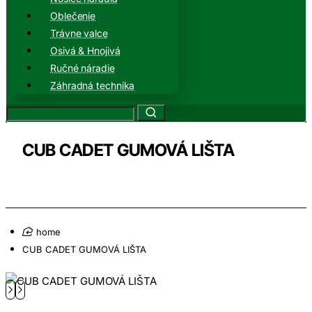
Oblečenie
Trávne valce
Osivá & Hnojivá
Ručné náradie
Záhradná technika
CUB CADET GUMOVÁ LIŠTA
home
CUB CADET GUMOVÁ LIŠTA