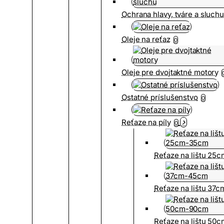
Ochrana hlavy, tváre a sluch
Oleje na reťaz
0
Oleje pre dvojtaktné motory
Ostatné príslušenstvo
0
Reťaze na píly
0
Reťaze na lištu 25
Reťaze na lištu 37
Reťaze na lištu 50