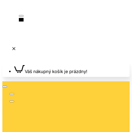
Váš nákupný košík je prázdny!