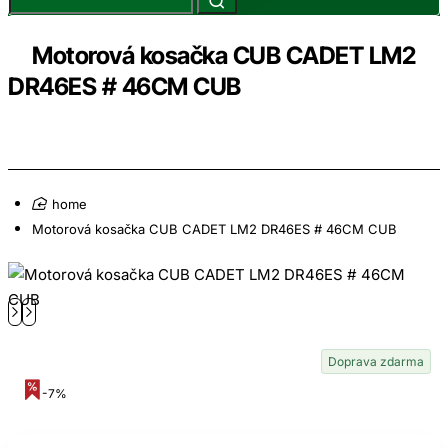
Motorová kosačka CUB CADET LM2
DR46ES # 46CM CUB
home
Motorová kosačka CUB CADET LM2 DR46ES # 46CM CUB
Doprava zdarma
-7%