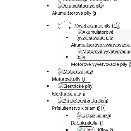
Akumulátorové píly
0
Vyvetvovacie píly
0
Akumulátorové vyvetvovacie 
Motorové vyvetvovacie píly
Motorové píly
0
Elektrické píly
0
Príslušenstvo k pílam
0
Držiak pilníka
0
Kliny
0