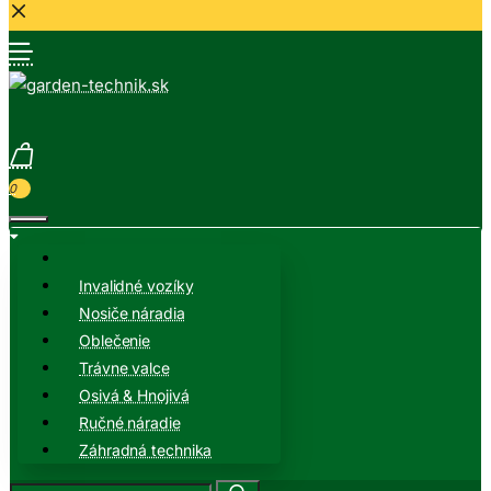
0
Invalidné vozíky
Nosiče náradia
Oblečenie
Trávne valce
Osivá & Hnojivá
Ručné náradie
Záhradná technika