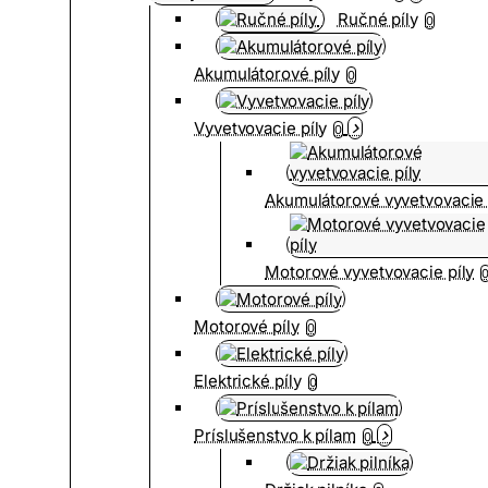
Ručné píly
0
Akumulátorové píly
0
Vyvetvovacie píly
0
Akumulátorové vyvetvovacie 
Motorové vyvetvovacie píly
Motorové píly
0
Elektrické píly
0
Príslušenstvo k pílam
0