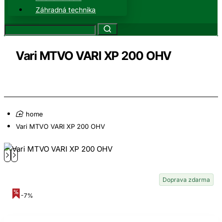
Záhradná technika
Vari MTVO VARI XP 200 OHV
home
Vari MTVO VARI XP 200 OHV
Doprava zdarma
-7%