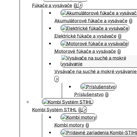
Fúkače a vysávače
0
Akumulátorové fúkače a vysávače
0
Elektrické fúkače a vysávače
0
Motorové fúkače a vysávače
0
Vysávače na suché a mokré vysávanie
Príslušenstvo
0
Kombi Systém STIHL
0
Kombi motory
0