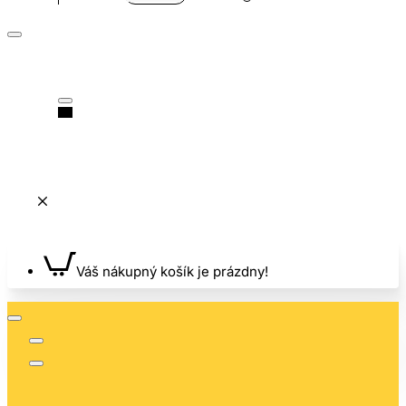
Váš nákupný košík je prázdny!