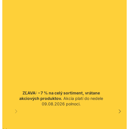
ZĽAVA: −7 % na celý sortiment, vrátane
akciových produktov.
Akcia platí do nedele
09.08.2026 polnoci.