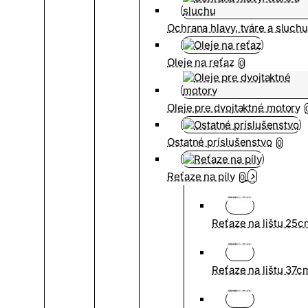
Ochrana hlavy, tváre a sluch
Oleje na reťaz
0
Oleje pre dvojtaktné motory
Ostatné príslušenstvo
0
Reťaze na píly
0
Reťaze na lištu 25
Reťaze na lištu 37