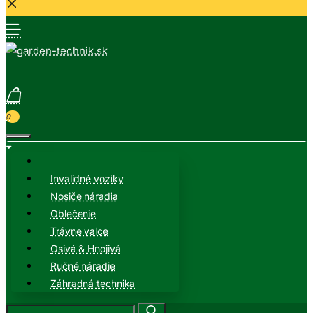
0
Invalidné vozíky
Nosiče náradia
Oblečenie
Trávne valce
Osivá & Hnojivá
Ručné náradie
Záhradná technika