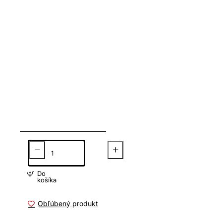
Do
košíka
Obľúbený produkt