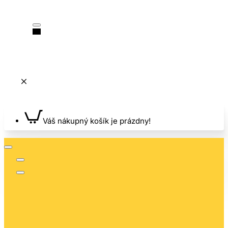
Váš nákupný košík je prázdny!