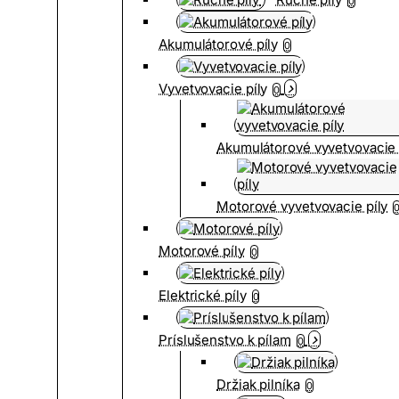
0
Akumulátorové píly
0
Vyvetvovacie píly
0
Akumulátorové vyvetvovacie 
Motorové vyvetvovacie píly
Motorové píly
0
Elektrické píly
0
Príslušenstvo k pílam
0
Držiak pilníka
0