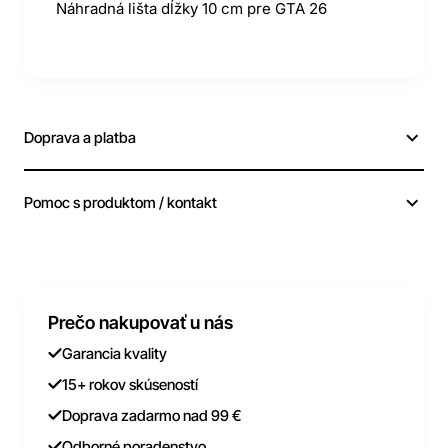
Náhradná lišta dĺžky 10 cm pre GTA 26
Doprava a platba
Pomoc s produktom / kontakt
Prečo nakupovať u nás
Garancia kvality
15+ rokov skúseností
Doprava zadarmo nad 99 €
Odborné poradenstvo