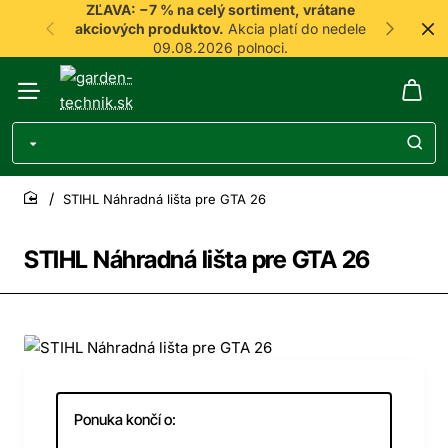
ZĽAVA: −7 % na celý sortiment, vrátane
akciových produktov.
Akcia platí do nedele
09.08.2026 polnoci.
STIHL Náhradná lišta pre GTA 26
home
STIHL Náhradná lišta pre GTA 26
-7%
Ponuka končí o: