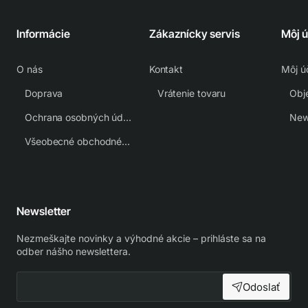
Informácie
Zákaznícky servis
Môj 
O nás
Kontakt
Môj ú
Doprava
Vrátenie tovaru
Obj
Ochrana osobných údajov
New
Všeobecné obchodné podmienky
Newsletter
Nezmeškajte novinky a výhodné akcie – prihláste sa na
odber nášho newslettera.
Odoslať