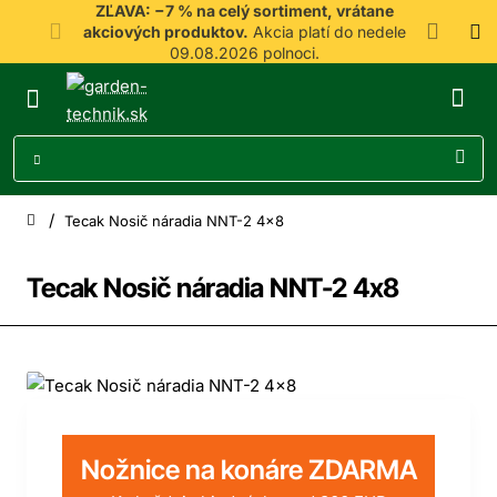
ZĽAVA: −7 % na celý sortiment, vrátane
akciových produktov.
Akcia platí do nedele
09.08.2026 polnoci.
Tecak Nosič náradia NNT-2 4x8
home
Tecak Nosič náradia NNT-2 4x8
-7%
Doprava zdarma
Nožnice na konáre ZDARMA