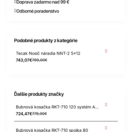
Doprava zadarmo nad 99 €
Odborné poradenstvo
Podobné produkty z kategórie
Tecak Nosič náradia NNT-2 5x12
743,07€
799,00€
Ďalšie produkty značky
Bubnová kosačka RKT-710 120 systém AGZAT - 4takt
724,47€
779,00€
Bubnová kosačka RKT-710 spojka 80