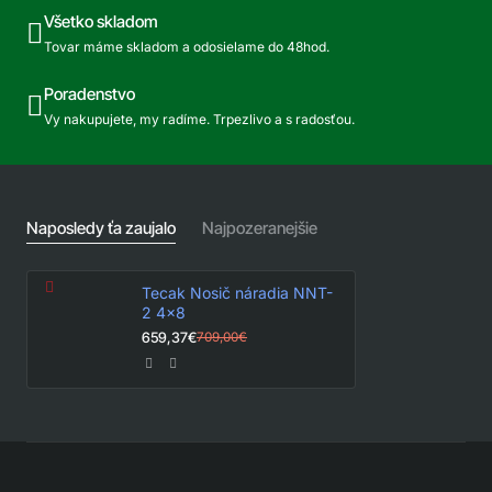
Všetko skladom
Tovar máme skladom a odosielame do 48hod.
Poradenstvo
Vy nakupujete, my radíme. Trpezlivo a s radosťou.
Naposledy ťa zaujalo
Najpozeranejšie
Tecak Nosič náradia NNT-
2 4x8
659,37€
709,00€