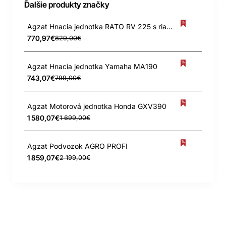
Ďalšie produkty značky
Agzat Hnacia jednotka RATO RV 225 s riadidlami
770,97€
829,00€
Agzat Hnacia jednotka Yamaha MA190
743,07€
799,00€
Agzat Motorová jednotka Honda GXV390
1 580,07€
1 699,00€
Agzat Podvozok AGRO PROFI
1 859,07€
2 199,00€