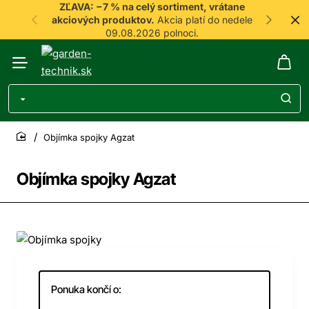
ZĽAVA: −7 % na celý sortiment, vrátane
akciových produktov.
Akcia platí do nedele
09.08.2026 polnoci.
Objímka spojky Agzat
home
Objímka spojky Agzat
-7%
Ponuka končí o: