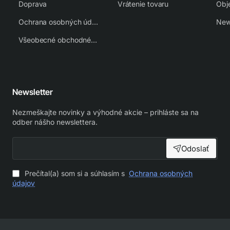
Doprava
Vrátenie tovaru
Obj
Ochrana osobných údajov
New
Všeobecné obchodné podmienky
Newsletter
Nezmeškajte novinky a výhodné akcie – prihláste sa na
odber nášho newslettera.
Odoslať
Prečítal(a) som si a súhlasím s
Ochrana osobných
údajov