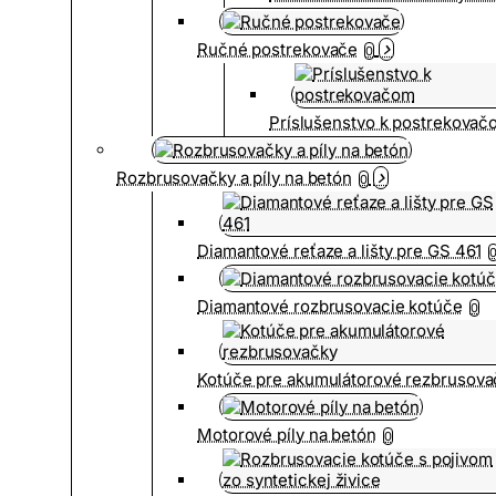
Ručné postrekovače
0
Príslušenstvo k postrekovač
Rozbrusovačky a píly na betón
0
Diamantové reťaze a lišty pre GS 461
Diamantové rozbrusovacie kotúče
0
Kotúče pre akumulátorové rezbrusova
Motorové píly na betón
0