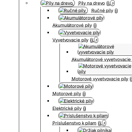
Píly na drevo
0
Ručné píly
0
Akumulátorové píly
0
Vyvetvovacie píly
0
Akumulátorové vyvetvovacie 
Motorové vyvetvovacie píly
Motorové píly
0
Elektrické píly
0
Príslušenstvo k pílam
0