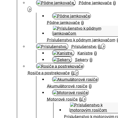
Pôdne jamkovače
0
Pôdne jamkovače
0
Príslušenstvo k pôdnym jamkovačom
Príslušenstvo
0
Kanistre
0
Sekery
0
Rosiče a postrekovače
0
Akumulátorové rosiče
0
Motorové rosiče
0
Príslušenstvo k motorovým 