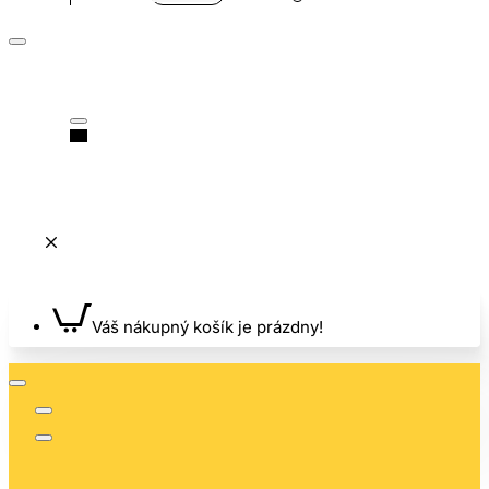
Váš nákupný košík je prázdny!