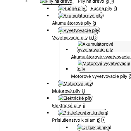
Píly na drevo
0
Ručné píly
0
Akumulátorové píly
0
Vyvetvovacie píly
0
Akumulátorové vyvetvovacie 
Motorové vyvetvovacie píly
Motorové píly
0
Elektrické píly
0
Príslušenstvo k pílam
0