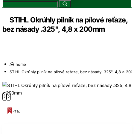
STIHL Okrúhly pilník na pílové reťaze,
bez násady .325", 4,8 x 200mm
home
STIHL Okrúhly pilník na pílové reťaze, bez násady .325", 4,8 x 20
-7%