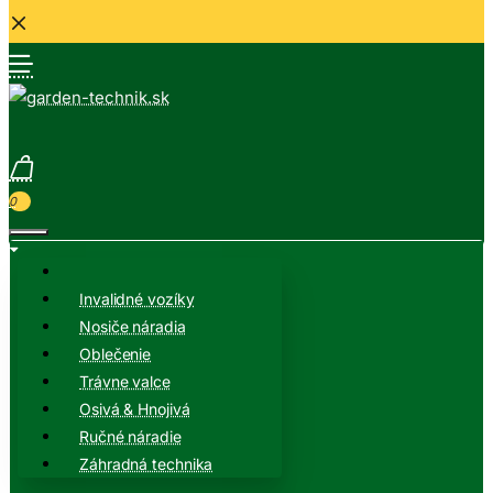
0
Invalidné vozíky
Nosiče náradia
Oblečenie
Trávne valce
Osivá & Hnojivá
Ručné náradie
Záhradná technika