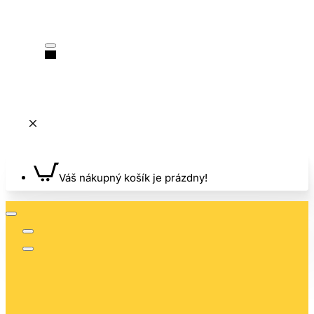
Váš nákupný košík je prázdny!