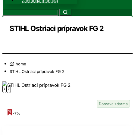
Záhradná technika
STIHL Ostriaci prípravok FG 2
home
STIHL Ostriaci prípravok FG 2
Doprava zdarma
-7%