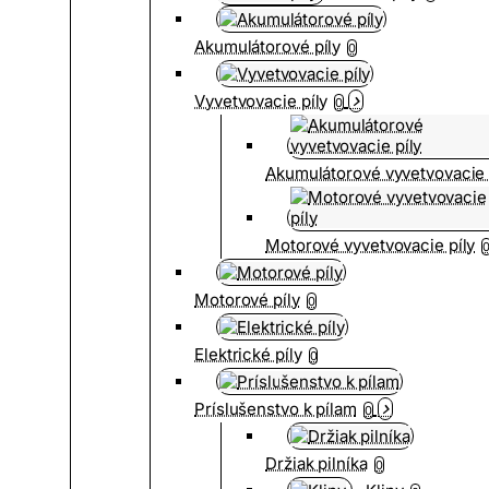
Akumulátorové píly
0
Vyvetvovacie píly
0
Akumulátorové vyvetvovacie 
Motorové vyvetvovacie píly
Motorové píly
0
Elektrické píly
0
Príslušenstvo k pílam
0
Držiak pilníka
0