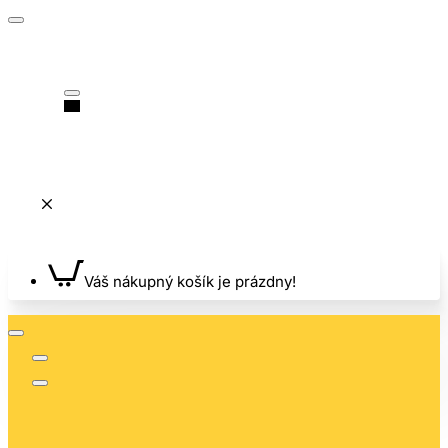
Váš nákupný košík je prázdny!