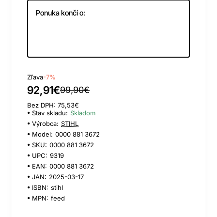
Ponuka končí o:
Day
Hour
Min
Sec
Zľava
-7%
92,91€
99,90€
Bez DPH: 75,53€
Stav skladu:
Skladom
Výrobca:
STIHL
Model:
0000 881 3672
SKU:
0000 881 3672
UPC:
9319
EAN:
0000 881 3672
JAN:
2025-03-17
ISBN:
stihl
MPN:
feed