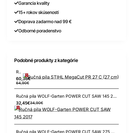
Garancia kvality
15+ rokov skúseností
Doprava zadarmo nad 99 €
Odborné poradenstvo
Podobné produkty z kategórie
Ručná píla STIHL MegaCut PR 27 C (27 cm)
60,36€
64,90€
Ručná píla WOLF-Garten POWER CUT SAW 145 2017
32,45€
34,90€
Ručná píla WOLF-Garten POWER CUT SAW 275 2017