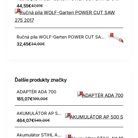
44,55€
47,91€
Ručná píla WOLF-Garten POWER CUT SAW 370 2017
32,45€
34,90€
Ďalšie produkty značky
ADAPTÉR ADA 700
185,07€
199,00€
AKUMULÁTOR AP 500 S
464,07€
549,00€
Akumulátor STIHL AK 10