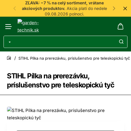
ZĽAVA: −7 % na celý sortiment, vrátane
akciových produktov.
Akcia platí do nedele
09.08.2026 polnoci.
STIHL Pílka na prerezávku, príslušenstvo pre teleskopickú tyč
home
STIHL Pílka na prerezávku,
príslušenstvo pre teleskopickú tyč
-7%