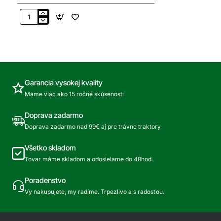
STIHL
Teleskopicka
tyč
Garancia vysokej kvality
Máme viac ako 15 ročné skúsenosti
Doprava zadarmo
Doprava zadarmo nad 99€ aj pre trávne traktory
Všetko skladom
Tovar máme skladom a odosielame do 48hod.
Poradenstvo
Vy nakupujete, my radíme. Trpezlivo a s radosťou.