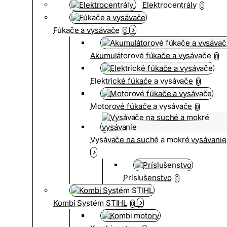
Elektrocentrály
0
Fúkače a vysávače
0
Akumulátorové fúkače a vysávače
0
Elektrické fúkače a vysávače
0
Motorové fúkače a vysávače
0
Vysávače na suché a mokré vysávanie
Príslušenstvo
0
Kombi Systém STIHL
0