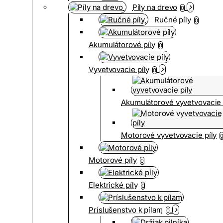
Píly na drevo
0
Ručné píly
0
Akumulátorové píly
0
Vyvetvovacie píly
0
Akumulátorové vyvetvovacie 
Motorové vyvetvovacie píly
Motorové píly
0
Elektrické píly
0
Príslušenstvo k pílam
0