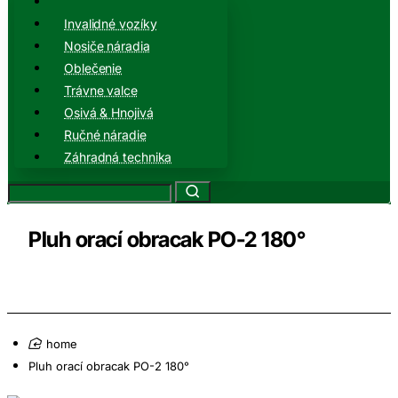
Invalidné vozíky
Nosiče náradia
Oblečenie
Trávne valce
Osivá & Hnojivá
Ručné náradie
Záhradná technika
Pluh orací obracak PO-2 180°
home
Pluh orací obracak PO-2 180°