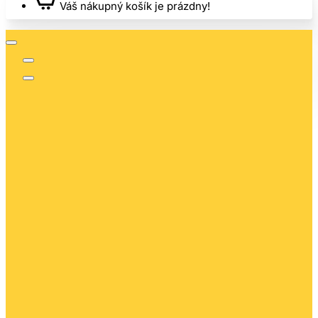
Váš nákupný košík je prázdny!