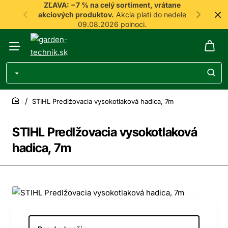
ZĽAVA: −7 % na celý sortiment, vrátane
akciových produktov.
Akcia platí do nedele
09.08.2026 polnoci.
STIHL Predlžovacia vysokotlaková hadica, 7m
home
STIHL Predlžovacia vysokotlaková
hadica, 7m
-7%