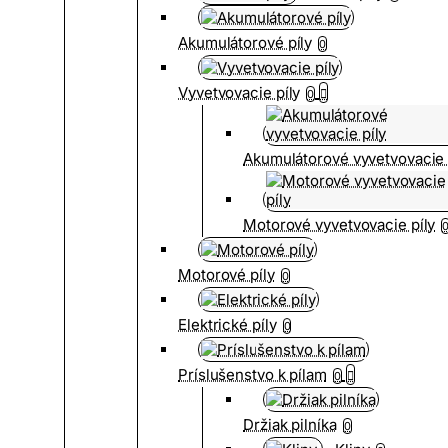
Akumulátorové píly
0
Vyvetvovacie píly
0
Akumulátorové vyvetvovacie 
Motorové vyvetvovacie píly
Motorové píly
0
Elektrické píly
0
Príslušenstvo k pílam
0
Držiak pilníka
0