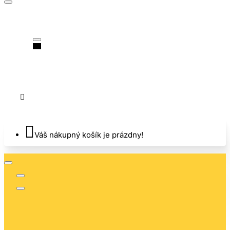
Váš nákupný košík je prázdny!