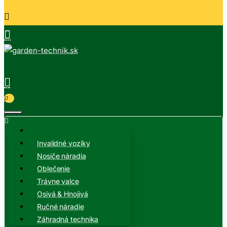
0
Invalidné vozíky
Nosiče náradia
Oblečenie
Trávne valce
Osivá & Hnojivá
Ručné náradie
Záhradná technika