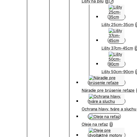
Lišty na pílu
0
Lišty 25cm-35cm
Lišty 37cm-45cm
Lišty 50cm-90cm
Náradie pre brúsenie reťaze
Ochrana hlavy, tváre a sluchu
Oleje na reťaz
0