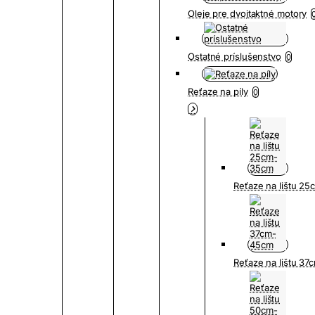
Oleje pre dvojtaktné motory
Ostatné príslušenstvo
0
Reťaze na píly
0
Reťaze na lištu 2
Reťaze na lištu 3