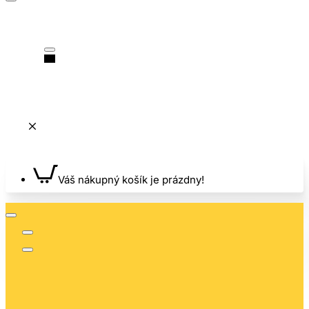
Váš nákupný košík je prázdny!