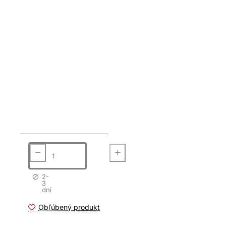
2-
3
dni
Obľúbený produkt