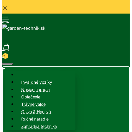
0
Invalidné vozíky
Nosiče náradia
Oblečenie
Trávne valce
Osivá & Hnojivá
Ručné náradie
Záhradná technika