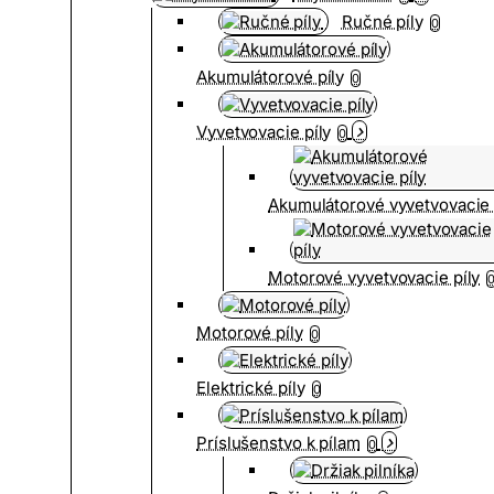
Ručné píly
0
Akumulátorové píly
0
Vyvetvovacie píly
0
Akumulátorové vyvetvovacie 
Motorové vyvetvovacie píly
Motorové píly
0
Elektrické píly
0
Príslušenstvo k pílam
0