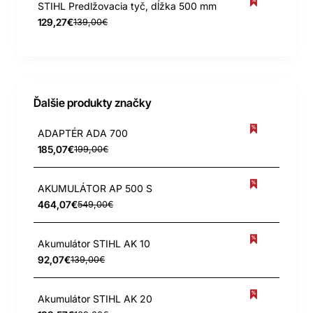
STIHL Predlžovacia tyč, dĺžka 500 mm
129,27€
139,00€
Ďalšie produkty značky
ADAPTÉR ADA 700
185,07€
199,00€
AKUMULÁTOR AP 500 S
464,07€
549,00€
Akumulátor STIHL AK 10
92,07€
139,00€
Akumulátor STIHL AK 20