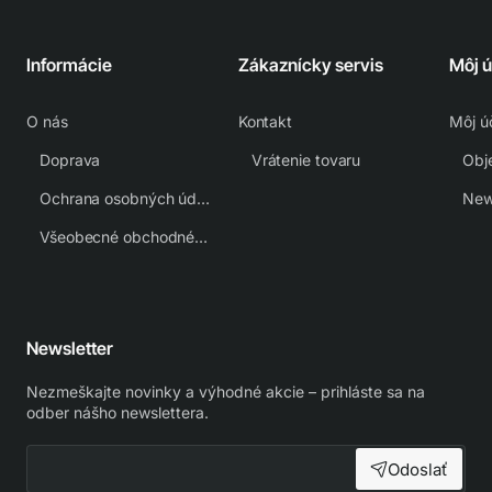
Informácie
Zákaznícky servis
Môj 
O nás
Kontakt
Môj ú
Doprava
Vrátenie tovaru
Obj
Ochrana osobných údajov
New
Všeobecné obchodné podmienky
Newsletter
Nezmeškajte novinky a výhodné akcie – prihláste sa na
odber nášho newslettera.
Odoslať