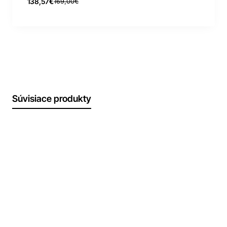
138,57€
169,00€
Súvisiace produkty