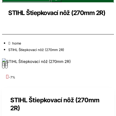
STIHL Štiepkovací nôž (270mm 2R)
home
STIHL Štiepkovací nôž (270mm 2R)
-7%
STIHL Štiepkovací nôž (270mm
2R)