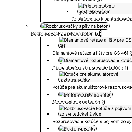
Príslušenstvo k postrekovač
Rozbrusovačky a píly na betón
0
Diamantové reťaze a lišty pre GS 461
Diamantové rozbrusovacie kotúče
0
Kotúče pre akumulátorové rezbrusova
Motorové píly na betón
0
Rozbrusovacie kotúče s pojivom zo syn