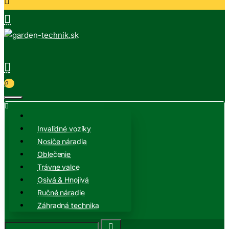
0
Invalidné vozíky
Nosiče náradia
Oblečenie
Trávne valce
Osivá & Hnojivá
Ručné náradie
Záhradná technika