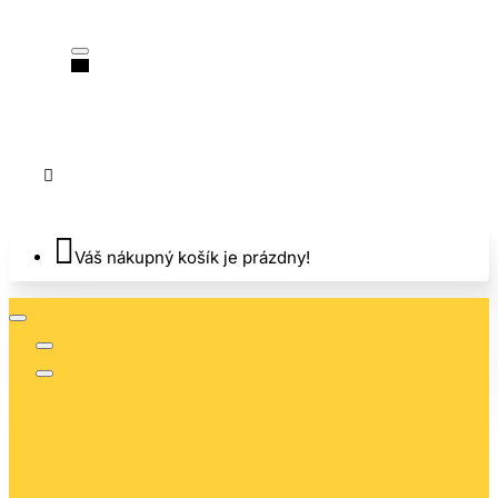
Váš nákupný košík je prázdny!