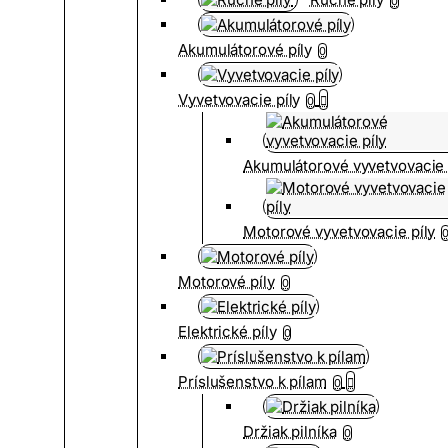
0
Akumulátorové píly
0
Vyvetvovacie píly
0
Akumulátorové vyvetvovacie 
Motorové vyvetvovacie píly
Motorové píly
0
Elektrické píly
0
Príslušenstvo k pílam
0
Držiak pilníka
0