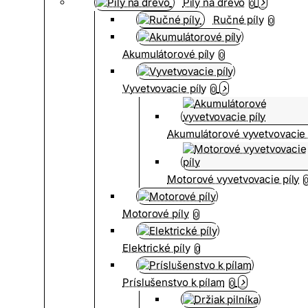
Píly na drevo
0
Ručné píly
0
Akumulátorové píly
0
Vyvetvovacie píly
0
Akumulátorové vyvetvovacie 
Motorové vyvetvovacie píly
Motorové píly
0
Elektrické píly
0
Príslušenstvo k pílam
0