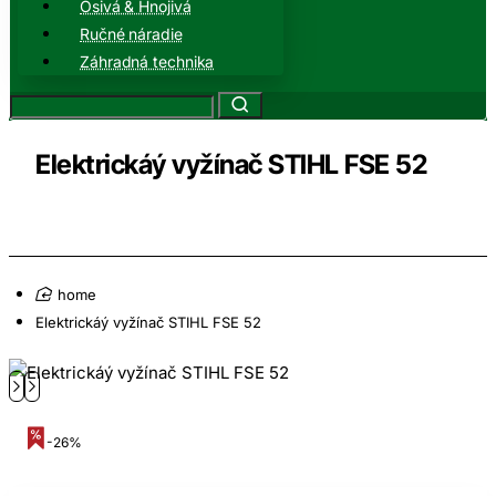
Osivá & Hnojivá
Ručné náradie
Záhradná technika
Elektrickáý vyžínač STIHL FSE 52
home
Elektrickáý vyžínač STIHL FSE 52
-26%