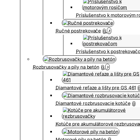
Príslušenstvo k motorovým 
Ručné postrekovače
0
Príslušenstvo k postrekovač
Rozbrusovačky a píly na betón
0
Diamantové reťaze a lišty pre GS 461
Diamantové rozbrusovacie kotúče
0
Kotúče pre akumulátorové rezbrusova
Motorové píly na betón
0