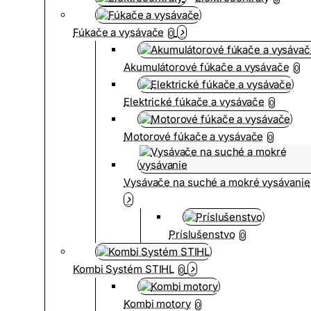
Fúkače a vysávače
0
Akumulátorové fúkače a vysávače
0
Elektrické fúkače a vysávače
0
Motorové fúkače a vysávače
0
Vysávače na suché a mokré vysávanie
Príslušenstvo
0
Kombi Systém STIHL
0
Kombi motory
0