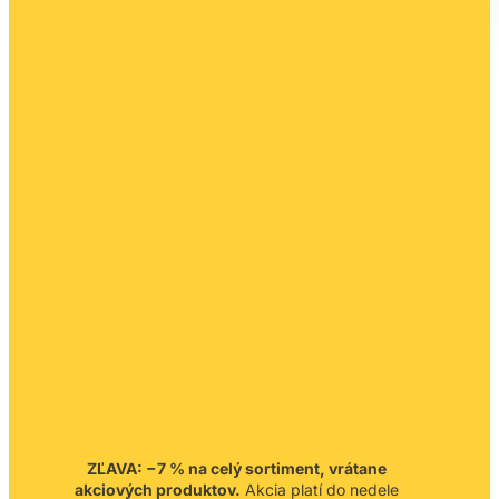
ZĽAVA: −7 % na celý sortiment, vrátane
akciových produktov.
Akcia platí do nedele