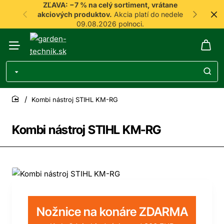
ZĽAVA: −7 % na celý sortiment, vrátane
akciových produktov.
Akcia platí do nedele
09.08.2026 polnoci.
Kombi nástroj STIHL KM-RG
home
Kombi nástroj STIHL KM-RG
-7%
Doprava zdarma
Nožnice na konáre ZDARMA