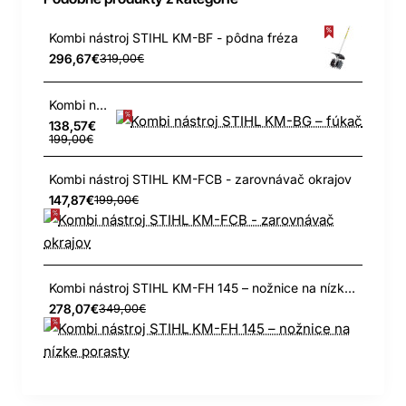
Kombi nástroj STIHL KM-BF - pôdna fréza
296,67€
319,00€
Kombi nástroj STIHL KM-BG – fúkač
138,57€
199,00€
Kombi nástroj STIHL KM-FCB - zarovnávač okrajov
147,87€
199,00€
Kombi nástroj STIHL KM-FH 145 – nožnice na nízke porasty
278,07€
349,00€