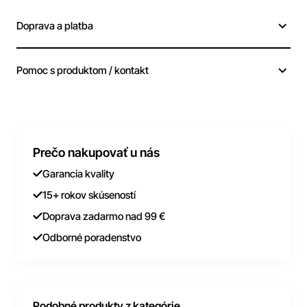
Doprava a platba
Pomoc s produktom / kontakt
Prečo nakupovať u nás
Garancia kvality
15+ rokov skúseností
Doprava zadarmo nad 99 €
Odborné poradenstvo
Podobné produkty z kategórie