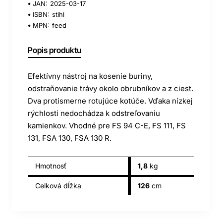
JAN:
2025-03-17
ISBN:
stihl
MPN:
feed
Popis produktu
Efektívny nástroj na kosenie buriny,
odstraňovanie trávy okolo obrubníkov a z ciest.
Dva protismerne rotujúce kotúče. Vďaka nízkej
rýchlosti nedochádza k odstreľovaniu
kamienkov. Vhodné pre FS 94 C-E, FS 111, FS
131, FSA 130, FSA 130 R.
Hmotnosť
1,8
kg
Celková dĺžka
126
cm