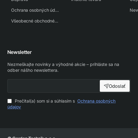
Ochrana osobných údajov
New
Všeobecné obchodné podmienky
Newsletter
Nezmeškajte novinky a výhodné akcie – prihláste sa na
odber nášho newslettera.
Odoslať
Prečítal(a) som si a súhlasím s
Ochrana osobných
údajov