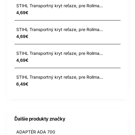
STIHL Transportný kryt reťaze, pre Rollmatic E a ES (do 90cm) 35 cm Rollmatic E (3005)
4,69€
STIHL Transportný kryt reťaze, pre Rollmatic E a ES (do 90cm) 35 cm Rollmatic E Mini PPM
4,69€
STIHL Transportný kryt reťaze, pre Rollmatic E a ES (do 90cm) 37 cm
4,69€
STIHL Transportný kryt reťaze, pre Rollmatic E a ES (do 90cm) 45 cm Rollmatic E (3003)
6,49€
Ďalšie produkty značky
ADAPTÉR ADA 700