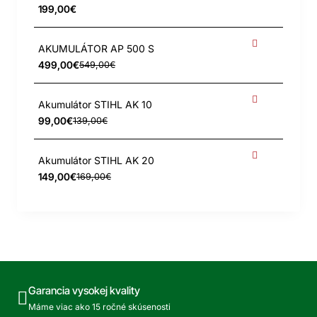
199,00€
AKUMULÁTOR AP 500 S
499,00€
549,00€
Akumulátor STIHL AK 10
99,00€
139,00€
Akumulátor STIHL AK 20
149,00€
169,00€
Garancia vysokej kvality
Máme viac ako 15 ročné skúsenosti