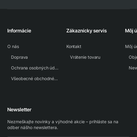
Informácie
Zákaznícky servis
Môj 
O nás
Kontakt
Môj ú
Doprava
Vrátenie tovaru
Obj
Ochrana osobných údajov
New
Všeobecné obchodné podmienky
Newsletter
Nezmeškajte novinky a výhodné akcie – prihláste sa na
odber nášho newslettera.