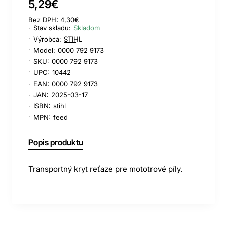
5,29€
Bez DPH: 4,30€
Stav skladu:
Skladom
Výrobca:
STIHL
Model:
0000 792 9173
SKU:
0000 792 9173
UPC:
10442
EAN:
0000 792 9173
JAN:
2025-03-17
ISBN:
stihl
MPN:
feed
Popis produktu
Transportný kryt reťaze pre mototrové píly.