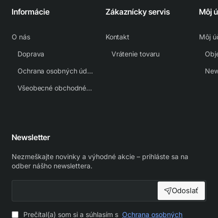
Informácie
Zákaznícky servis
Môj 
O nás
Kontakt
Môj ú
Doprava
Vrátenie tovaru
Obj
Ochrana osobných údajov
New
Všeobecné obchodné podmienky
Newsletter
Nezmeškajte novinky a výhodné akcie – prihláste sa na
odber nášho newslettera.
Odoslať
Prečítal(a) som si a súhlasím s
Ochrana osobných