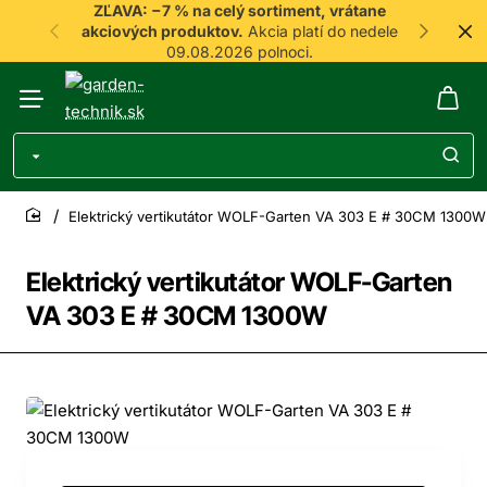
ZĽAVA: −7 % na celý sortiment, vrátane
akciových produktov.
Akcia platí do nedele
09.08.2026 polnoci.
Elektrický vertikutátor WOLF-Garten VA 303 E # 30CM 1300W
home
Elektrický vertikutátor WOLF-Garten
VA 303 E # 30CM 1300W
-7%
Doprava zdarma