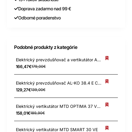
Doprava zadarmo nad 99 €
Odborné poradenstvo
Podobné produkty z kategórie
Elektrický prevzdušňovač a vertikutátor AL-KO Combi Care 36 E Comfort
166,47€
179,00€
Elektrický prevzdušňovač AL-KO 38.4 E Combi Care
129,27€
139,00€
Elektrický vertikutátor MTD OPTIMA 37 VE # 37CM 1600W
158,01€
189,90€
Elektrický vertikutátor MTD SMART 30 VE